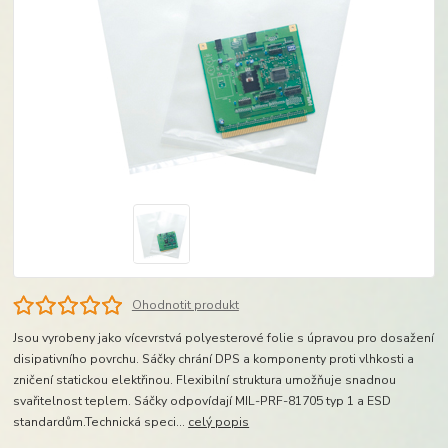
Ohodnotit produkt
Jsou vyrobeny jako vícevrstvá polyesterové folie s úpravou pro dosažení
disipativního povrchu. Sáčky chrání DPS a komponenty proti vlhkosti a
zničení statickou elektřinou. Flexibilní struktura umožňuje snadnou
svařitelnost teplem. Sáčky odpovídají MIL-PRF-81705 typ 1 a ESD
standardům.Technická speci...
celý popis