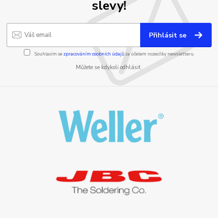
slevy!
Přihlásit se
Souhlasím se
zpracováním osobních údajů
za účelem rozesílky newsletteru.
Můžete se kdykoli odhlásit.