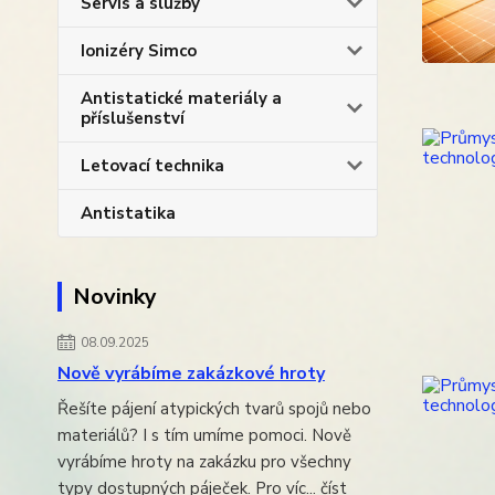
Servis a služby
Ionizéry Simco
Antistatické materiály a
příslušenství
Letovací technika
Antistatika
Novinky
08.09.2025
Nově vyrábíme zakázkové hroty
Řešíte pájení atypických tvarů spojů nebo
materiálů? I s tím umíme pomoci. Nově
vyrábíme hroty na zakázku pro všechny
typy dostupných páječek. Pro víc...
číst