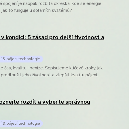
 spojení je naopak rozbitá okreska, kde se energie
 A jak to funguje u solárních systémů?
 v kondici: 5 zásad pro delší životnost a
í & pájecí technologie
e čas, kvalitu i peníze. Sepisujeme klíčové kroky, jak
prodloužit jeho životnost a zlepšit kvalitu pájení.
oznejte rozdíl a vyberte správnou
í & pájecí technologie