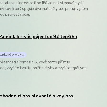
, ale ve skutečnosti se liší víc, než si mnozí myslí.
vný kov, který spojuje dva materiály, ale pracují v jiném
nou pevnost spoje.
 Aneb Jak z vás pájení udělá lepšího
utilské projekty
i, přesnosti a řemesla. A když tento přístup
í, zvýšíte kvalitu, snížíte chyby a zvýšíte trpělivost
ozhodnout pro olovnaté a kdy pro