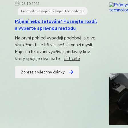
23.10.2025
Průmyslové pájení & pájecí technologie
Pájení nebo letování? Poznejte rozdíl
a vyberte správnou metodu
Na první pohled vypadají podobně, ale ve
skutečnosti se liší víc, než si mnozí myslí.
Pájení a letování využívají přídavný kov,
který spojuje dva mate...
číst celé
Zobrazit všechny články