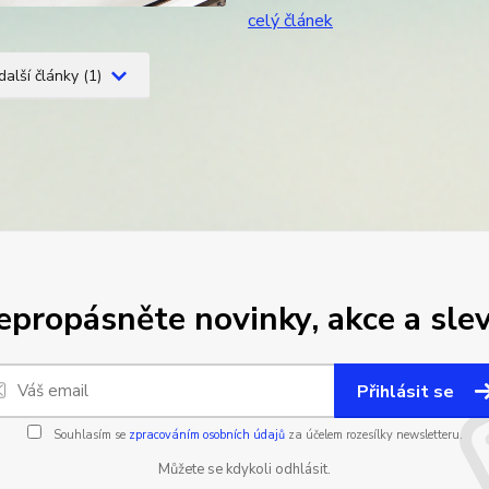
celý článek
další články (1)
epropásněte novinky, akce a slev
Přihlásit se
Souhlasím se
zpracováním osobních údajů
za účelem rozesílky newsletteru.
Můžete se kdykoli odhlásit.