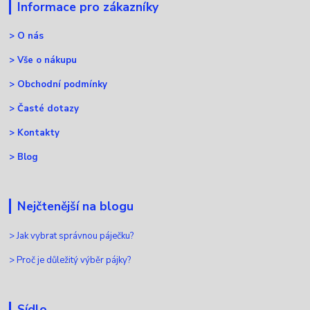
Informace pro zákazníky
>
O nás
>
Vše o nákupu
>
Obchodní podmínky
>
Časté dotazy
>
Kontakty
>
Blog
Nejčtenější na blogu
>
Jak vybrat správnou páječku?
>
Proč je důležitý výběr pájky?
Sídlo