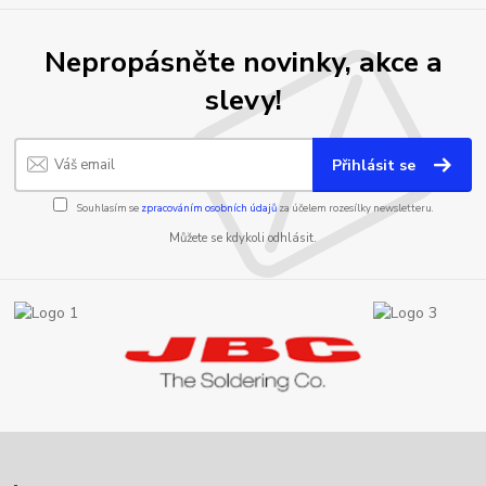
Nepropásněte novinky, akce a
slevy!
Přihlásit se
Souhlasím se
zpracováním osobních údajů
za účelem rozesílky newsletteru.
Můžete se kdykoli odhlásit.