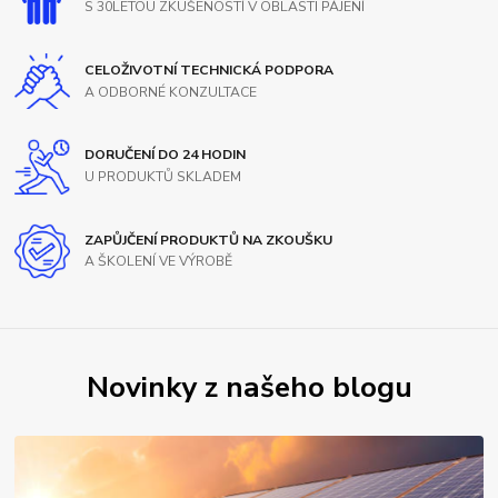
S 30LETOU ZKUŠENOSTÍ V OBLASTI PÁJENÍ
CELOŽIVOTNÍ TECHNICKÁ PODPORA
A ODBORNÉ KONZULTACE
DORUČENÍ DO 24 HODIN
U PRODUKTŮ SKLADEM
ZAPŮJČENÍ PRODUKTŮ NA ZKOUŠKU
A ŠKOLENÍ VE VÝROBĚ
Novinky z našeho blogu