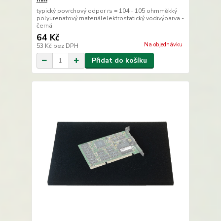
typický povrchový odpor rs = 104 - 105 ohmměkký
polyurenatový materiálelektrostatický vodivýbarva -
černá
64 Kč
Na objednávku
53 Kč
bez DPH
Přidat do košíku