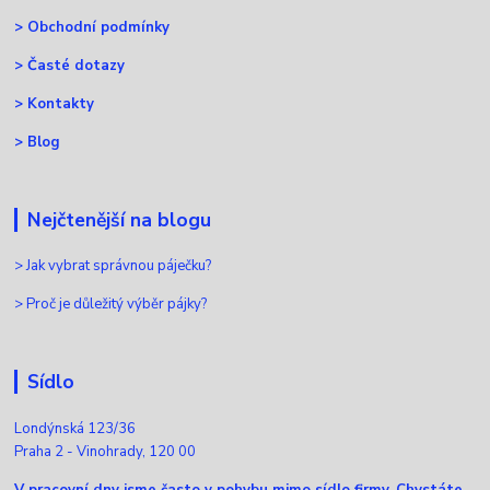
>
Obchodní podmínky
>
Časté dotazy
>
Kontakty
>
Blog
Nejčtenější na blogu
>
Jak vybrat správnou páječku?
>
Proč je důležitý výběr pájky?
Sídlo
Londýnská 123/36
Praha 2 - Vinohrady, 120 00