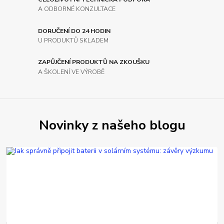
A ODBORNÉ KONZULTACE
DORUČENÍ DO 24 HODIN
U PRODUKTŮ SKLADEM
ZAPŮJČENÍ PRODUKTŮ NA ZKOUŠKU
A ŠKOLENÍ VE VÝROBĚ
Novinky z našeho blogu