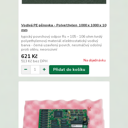
Vodivá PE pěnovka - Polyethylen 1000 x 1000 x 10
mm
typický povrchový odpor Rs = 105 - 106 ohm tvrdý
polyethylenový materiál elektrostatický vodivý
barva - černá uzavřený povrch, nesmáčivý odolný
proti otěru, neorozivní
621 Kč
Na objednávku
513 Kč
bez DPH
Přidat do košíku