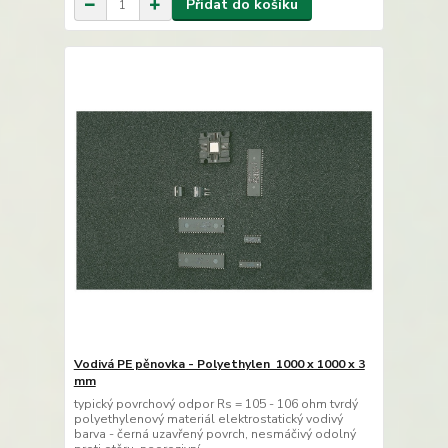
Přidat do košíku
Vodivá PE pěnovka - Polyethylen 1000 x 1000 x 3
mm
typický povrchový odpor Rs = 105 - 106 ohm tvrdý
polyethylenový materiál elektrostatický vodivý
barva - černá uzavřený povrch, nesmáčivý odolný