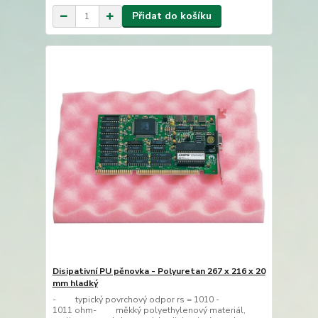
Přidat do košíku
Disipativní PU pěnovka - Polyuretan 267 x 216 x 20
mm hladký
- typický povrchový odpor rs = 1010 -
1011 ohm- měkký polyethylenový materiál,