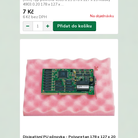
4903.0.20 178 x 127 x ...
7 Kč
Na objednávku
6 Kč
bez DPH
Přidat do košíku
Disipativní PU pěnovka - Polyuretan 178 x 127 x 20