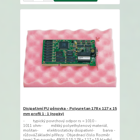
Disipativní PU pěnovka - Polyuretan 178 x 127 x 15
mm profil 1 : 1 (nopky)
- typický povrchový odpor rs = 1010 -
1011 ohm- měkký polyethylenový materiál,
molitan- elektrostaticky disipativní- barva -
růžováZákladní přířezy : Objednací číslo Rozměr
(mm) Typ povrchu 4903.0.15 178 x 127 x 15 hladký