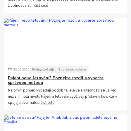
životnost a zl...
číst celé
23
.
10
.
2025
Průmyslové pájení & pájecí technologie
Pájení nebo letování? Poznejte rozdíl a vyberte
správnou metodu
Na první pohled vypadají podobně, ale ve skutečnosti se liší víc,
než si mnozí myslí. Pájení a letování využívají přídavný kov, který
spojuje dva mate...
číst celé