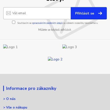
Přihlásit se
Souhlasím se
zpracováním osobních údajů
za účelem rozesílky newsletteru.
Můžete se kdykoli odhlásit.
Informace pro zákazníky
>
O nás
>
Vše o nákupu