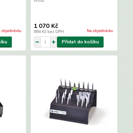
hrotů.
1 070 Kč
 objednávku
Na objednávku
884 Kč
bez DPH
šíku
Přidat do košíku