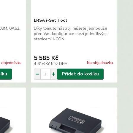
ERSA i-Set Tool
08M, 0A52,
Díky tomuto nástroji můžete jednoduše
přenášet konfigurace mezi jednotlivými
stanicemi i-CON.
5 585 Kč
 objednávku
Na objednávku
4 616 Kč
bez DPH
šíku
Přidat do košíku