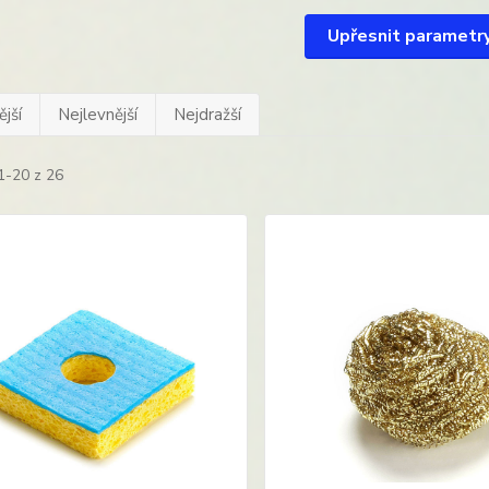
Upřesnit parametr
jší
Nejlevnější
Nejdražší
1-20 z 26