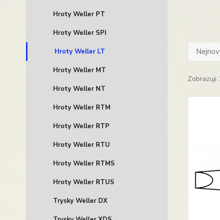
Hroty Weller PT
Hroty Weller SPI
Nejnově
Hroty Weller LT
Hroty Weller MT
Zobrazuji 
Hroty Weller NT
Hroty Weller RTM
Hroty Weller RTP
Hroty Weller RTU
Hroty Weller RTMS
Hroty Weller RTUS
Trysky Weller DX
Trysky Weller XDS