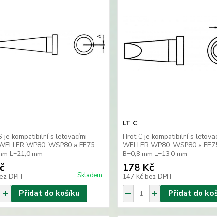
LT C
S je kompatibilní s letovacími
Hrot C je kompatibilní s letovac
i WELLER WP80, WSP80 a FE75
WELLER WP80, WSP80 a FE7
mm L=21,0 mm
B=0,8 mm L=13,0 mm
č
178 Kč
Skladem
ez DPH
147 Kč
bez DPH
Přidat do košíku
Přidat do ko