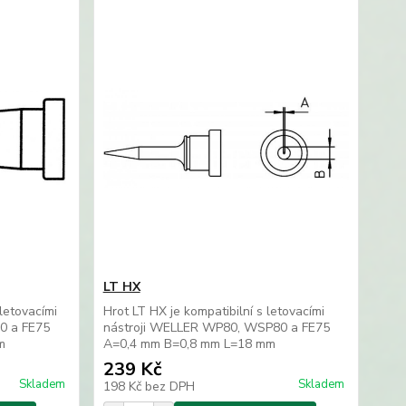
LT HX
letovacími
Hrot LT HX je kompatibilní s letovacími
0 a FE75
nástroji WELLER WP80, WSP80 a FE75
m
A=0,4 mm B=0,8 mm L=18 mm
239 Kč
Skladem
Skladem
198 Kč
bez DPH