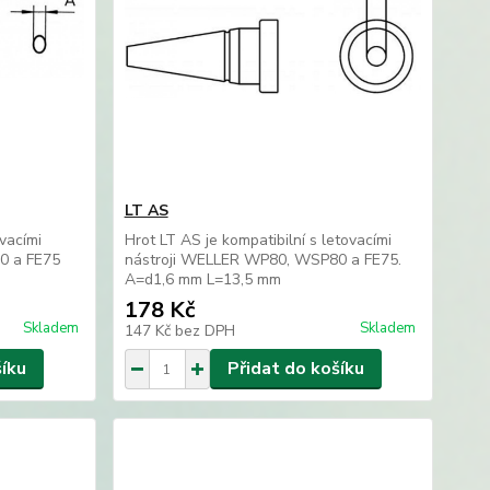
LT AS
ovacími
Hrot LT AS je kompatibilní s letovacími
0 a FE75
nástroji WELLER WP80, WSP80 a FE75.
A=d1,6 mm L=13,5 mm
178 Kč
Skladem
Skladem
147 Kč
bez DPH
šíku
Přidat do košíku