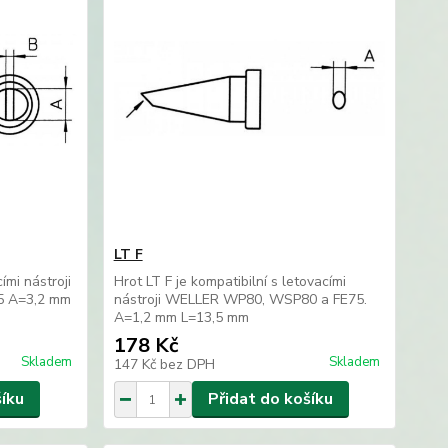
LT F
ími nástroji
Hrot LT F je kompatibilní s letovacími
5 A=3,2 mm
nástroji WELLER WP80, WSP80 a FE75.
A=1,2 mm L=13,5 mm
178 Kč
Skladem
Skladem
147 Kč
bez DPH
šíku
Přidat do košíku