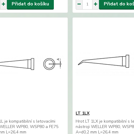
Přidat do košíku
Přidat do ko
LT 1LX
1L je kompatibilní s letovacími
Hrot LT 1LX je kompatibilní s l
i WELLER WP80, WSP80 a FE75
nástroji WELLER WP80, WSP8
mm L=26,4 mm
A=d0,2 mm L=26,4 mm