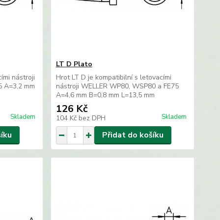
LT D Plato
ími nástroji
Hrot LT D je kompatibilní s letovacími
5 A=3,2 mm
nástroji WELLER WP80, WSP80 a FE75
A=4,6 mm B=0,8 mm L=13,5 mm
126 Kč
Skladem
Skladem
104 Kč
bez DPH
šíku
Přidat do košíku