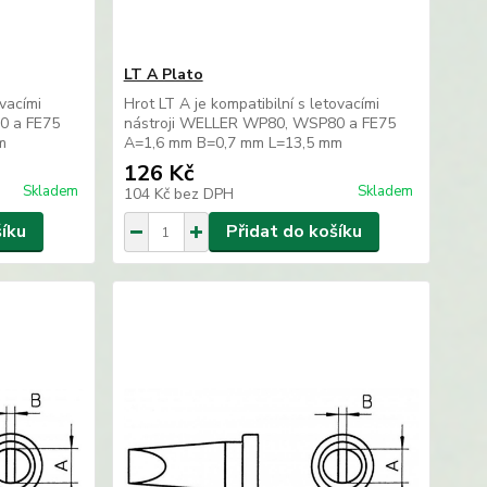
LT A Plato
ovacími
Hrot LT A je kompatibilní s letovacími
0 a FE75
nástroji WELLER WP80, WSP80 a FE75
m
A=1,6 mm B=0,7 mm L=13,5 mm
126 Kč
Skladem
Skladem
104 Kč
bez DPH
šíku
Přidat do košíku