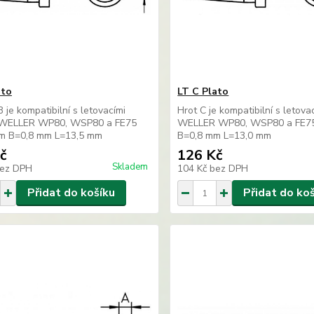
ato
LT C Plato
B je kompatibilní s letovacími
Hrot C je kompatibilní s letovac
i WELLER WP80, WSP80 a FE75
WELLER WP80, WSP80 a FE7
m B=0,8 mm L=13,5 mm
B=0,8 mm L=13,0 mm
č
126 Kč
Skladem
ez DPH
104 Kč
bez DPH
Přidat do košíku
Přidat do ko