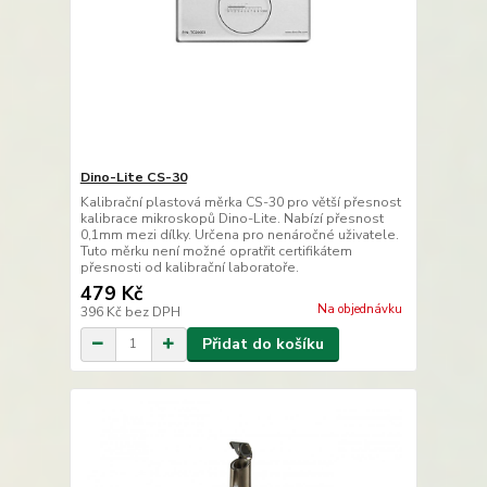
Dino-Lite CS-30
Kalibrační plastová měrka CS-30 pro větší přesnost
kalibrace mikroskopů Dino-Lite. Nabízí přesnost
0,1mm mezi dílky. Určena pro nenáročné uživatele.
Tuto měrku není možné opratřit certifikátem
přesnosti od kalibrační laboratoře.
479 Kč
Na objednávku
396 Kč
bez DPH
Přidat do košíku