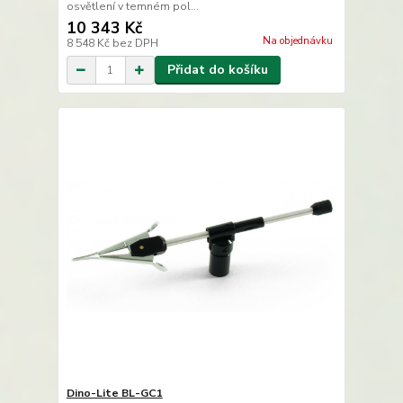
osvětlení v temném pol...
10 343 Kč
Na objednávku
8 548 Kč
bez DPH
Přidat do košíku
Dino-Lite BL-GC1