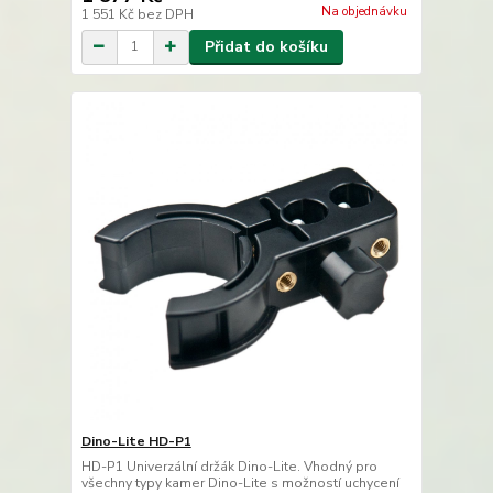
Na objednávku
1 551 Kč
bez DPH
Přidat do košíku
Dino-Lite HD-P1
HD-P1 Univerzální držák Dino-Lite. Vhodný pro
všechny typy kamer Dino-Lite s možností uchycení