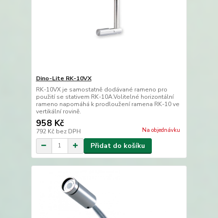
Dino-Lite RK-10VX
RK-10VX je samostatně dodávané rameno pro
použití se stativem RK-10A.Volitelné horizontální
rameno napomáhá k prodloužení ramena RK-10 ve
vertikální rovině.
958 Kč
Na objednávku
792 Kč
bez DPH
Přidat do košíku