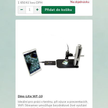
Na objednávku
1 650 Kč
bez DPH
Přidat do košíku
Dino-Lite WF-10
Ideální pro práci v terénu, při výuce a prezentacích.
WiFi Streamer umožňuje bezdrátové živé vysílání