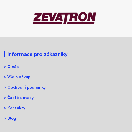
Informace pro zákazníky
>
O nás
>
Vše o nákupu
>
Obchodní podmínky
>
Časté dotazy
>
Kontakty
>
Blog