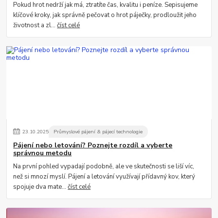
Pokud hrot nedrží jak má, ztratíte čas, kvalitu i peníze. Sepisujeme
klíčové kroky, jak správně pečovat o hrot páječky, prodloužit jeho
životnost a zl...
číst celé
23
.
10
.
2025
Průmyslové pájení & pájecí technologie
Pájení nebo letování? Poznejte rozdíl a vyberte
správnou metodu
Na první pohled vypadají podobně, ale ve skutečnosti se liší víc,
než si mnozí myslí. Pájení a letování využívají přídavný kov, který
spojuje dva mate...
číst celé