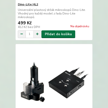
Dino-Lite HL2
Univerzální plastový držák mikroskopů Dino-Lite.
Vhodný pro každý model z řady Dino-Lite
mikroskopů.
499 Kč
Na objednávku
412 Kč
bez DPH
Přidat do košíku