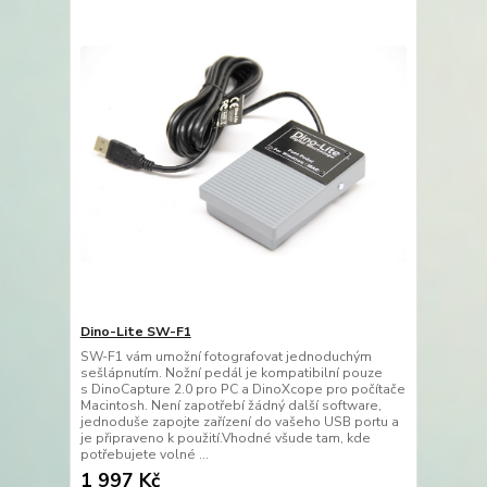
Dino-Lite SW-F1
SW-F1 vám umožní fotografovat jednoduchým
sešlápnutím. Nožní pedál je kompatibilní pouze
s DinoCapture 2.0 pro PC a DinoXcope pro počítače
Macintosh. Není zapotřebí žádný další software,
jednoduše zapojte zařízení do vašeho USB portu a
je připraveno k použití.Vhodné všude tam, kde
potřebujete volné ...
1 997 Kč