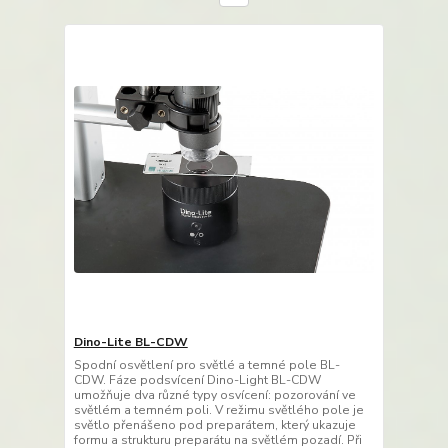
Dino-Lite BL-CDW
Spodní osvětlení pro světlé a temné pole BL-
CDW. Fáze podsvícení Dino-Light BL-CDW
umožňuje dva různé typy osvícení: pozorování ve
světlém a temném poli. V režimu světlého pole je
světlo přenášeno pod preparátem, který ukazuje
formu a strukturu preparátu na světlém pozadí. Při