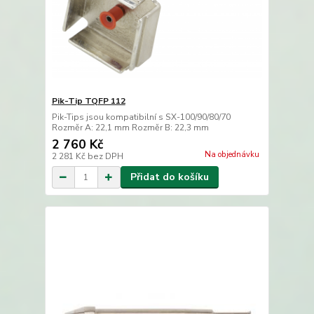
Pik-Tip TQFP 112
Pik-Tips jsou kompatibilní s SX-100/90/80/70
Rozměr A: 22,1 mm Rozměr B: 22,3 mm
2 760 Kč
Na objednávku
2 281 Kč
bez DPH
Přidat do košíku