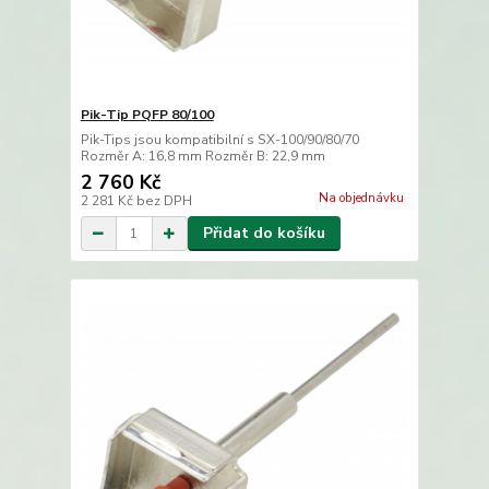
Pik-Tip PQFP 80/100
Pik-Tips jsou kompatibilní s SX-100/90/80/70
Rozměr A: 16,8 mm Rozměr B: 22,9 mm
2 760 Kč
Na objednávku
2 281 Kč
bez DPH
Přidat do košíku