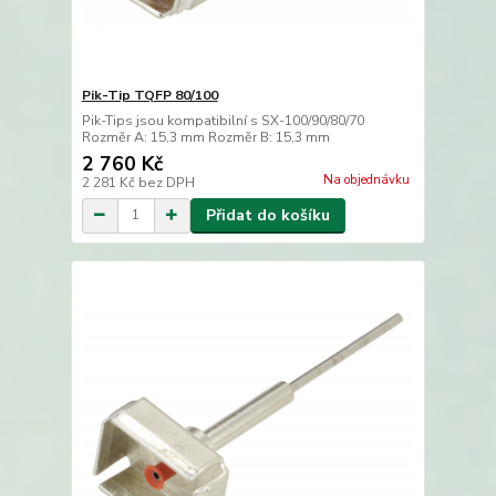
Pik-Tip TQFP 80/100
Pik-Tips jsou kompatibilní s SX-100/90/80/70
Rozměr A: 15,3 mm Rozměr B: 15,3 mm
2 760 Kč
Na objednávku
2 281 Kč
bez DPH
Přidat do košíku