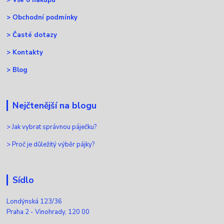
>
Vše o nákupu
>
Obchodní podmínky
>
Časté dotazy
>
Kontakty
>
Blog
Nejčtenější na blogu
>
Jak vybrat správnou páječku?
>
Proč je důležitý výběr pájky?
Sídlo
Londýnská 123/36
Praha 2 - Vinohrady, 120 00