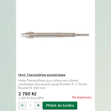
Hrot ThermoDrive plochá hlava
Hroty ThermoDrive jsou určeny pro účinné
odstranění letovaných spojů Rozměr A: 2,79 mm
Rozměr B: 4,82 mm
2 760 Kč
Na objednávku
2 281 Kč
bez DPH
Přidat do košíku