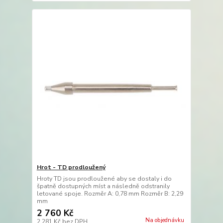
Hrot - TD prodloužený
Hroty TD jsou prodloužené aby se dostaly i do
špatně dostupných míst a následně odstranily
letované spoje. Rozměr A: 0,78 mm Rozměr B: 2,29
mm
2 760 Kč
Na objednávku
2 281 Kč
bez DPH