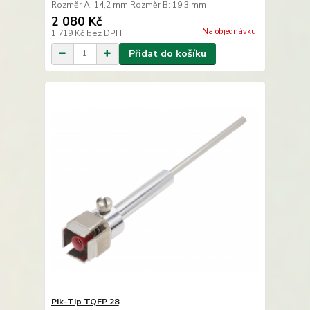
Rozměr A: 14,2 mm Rozměr B: 19,3 mm
2 080 Kč
Na objednávku
1 719 Kč
bez DPH
Přidat do košíku
Pik-Tip TQFP 28