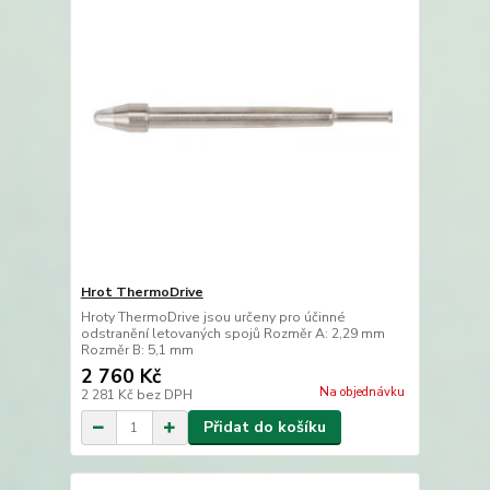
Hrot ThermoDrive
Hroty ThermoDrive jsou určeny pro účinné
odstranění letovaných spojů Rozměr A: 2,29 mm
Rozměr B: 5,1 mm
2 760 Kč
Na objednávku
2 281 Kč
bez DPH
Přidat do košíku