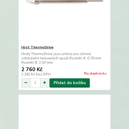
Hrot ThermoDrive
Hroty ThermoDrive jsou určeny pro účinné
odstranění letovaných spojů Rozměr A: 0,76 mm
Rozměr B: 2,03 mm
2 760 Kč
Na objednávku
2 281 Kč
bez DPH
Přidat do košíku