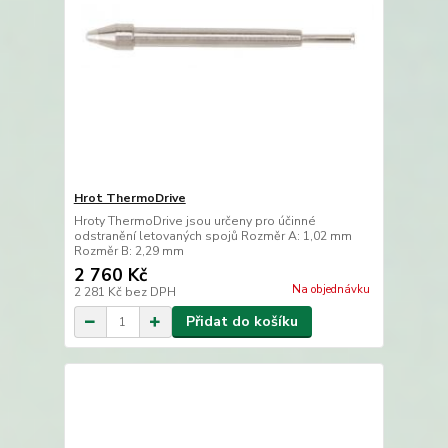
Hrot ThermoDrive
Hroty ThermoDrive jsou určeny pro účinné
odstranění letovaných spojů Rozměr A: 1,02 mm
Rozměr B: 2,29 mm
2 760 Kč
Na objednávku
2 281 Kč
bez DPH
Přidat do košíku