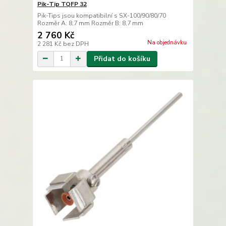
Pik-Tip TQFP 32
Pik-Tips jsou kompatibilní s SX-100/90/80/70
Rozměr A: 8,7 mm Rozměr B: 8,7 mm
2 760 Kč
Na objednávku
2 281 Kč
bez DPH
Přidat do košíku