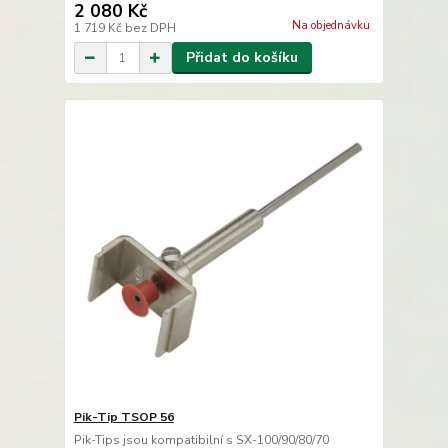
2 080 Kč
Na objednávku
1 719 Kč
bez DPH
Přidat do košíku
Pik-Tip TSOP 56
Pik-Tips jsou kompatibilní s SX-100/90/80/70