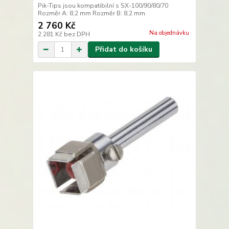
Pik-Tips jsou kompatibilní s SX-100/90/80/70
Rozměr A: 8,2 mm Rozměr B: 8,2 mm
2 760 Kč
Na objednávku
2 281 Kč
bez DPH
Přidat do košíku