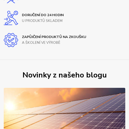
DORUČENÍ DO 24 HODIN
U PRODUKTŮ SKLADEM
ZAPŮJČENÍ PRODUKTŮ NA ZKOUŠKU
A ŠKOLENÍ VE VÝROBĚ
Novinky z našeho blogu