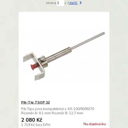
strana
z 2
další
Pik-Tip TSOP 32
Pik-Tips jsou kompatibilní s SX-100/90/80/70
Rozměr A: 8,1 mm Rozměr B: 12,7 mm
2 080 Kč
Na objednávku
1 719 Kč
bez DPH