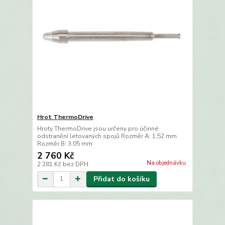
Hrot ThermoDrive
Hroty ThermoDrive jsou určeny pro účinné
odstranění letovaných spojů Rozměr A: 1,52 mm
Rozměr B: 3,05 mm
2 760 Kč
Na objednávku
2 281 Kč
bez DPH
Přidat do košíku