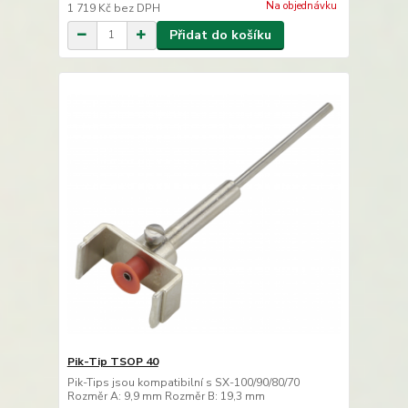
Na objednávku
1 719 Kč
bez DPH
Přidat do košíku
Pik-Tip TSOP 40
Pik-Tips jsou kompatibilní s SX-100/90/80/70
Rozměr A: 9,9 mm Rozměr B: 19,3 mm