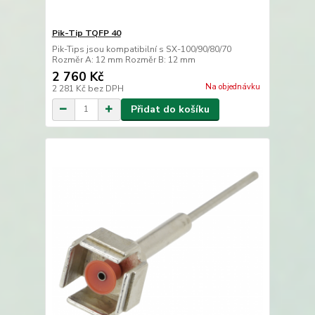
Pik-Tip TQFP 40
Pik-Tips jsou kompatibilní s SX-100/90/80/70
Rozměr A: 12 mm Rozměr B: 12 mm
2 760 Kč
Na objednávku
2 281 Kč
bez DPH
Přidat do košíku