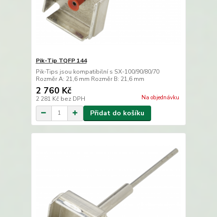
Pik-Tip TQFP 144
Pik-Tips jsou kompatibilní s SX-100/90/80/70
Rozměr A: 21,6 mm Rozměr B: 21,6 mm
2 760 Kč
Na objednávku
2 281 Kč
bez DPH
Přidat do košíku