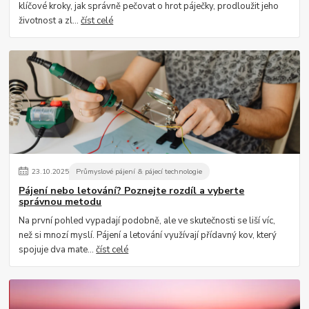
klíčové kroky, jak správně pečovat o hrot páječky, prodloužit jeho
životnost a zl...
číst celé
23
.
10
.
2025
Průmyslové pájení & pájecí technologie
Pájení nebo letování? Poznejte rozdíl a vyberte
správnou metodu
Na první pohled vypadají podobně, ale ve skutečnosti se liší víc,
než si mnozí myslí. Pájení a letování využívají přídavný kov, který
spojuje dva mate...
číst celé