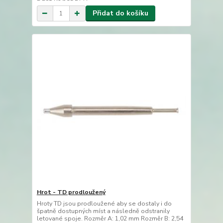
Přidat do košíku
Hrot - TD prodloužený
Hroty TD jsou prodloužené aby se dostaly i do
špatně dostupných míst a následně odstranily
letované spoje. Rozměr A: 1,02 mm Rozměr B: 2,54