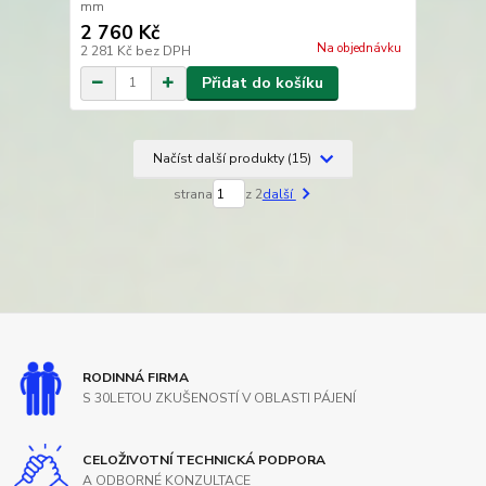
mm
2 760 Kč
Na objednávku
2 281 Kč
bez DPH
Přidat do košíku
Načíst další produkty (15)
strana
z 2
další
RODINNÁ FIRMA
S 30LETOU ZKUŠENOSTÍ V OBLASTI PÁJENÍ
CELOŽIVOTNÍ TECHNICKÁ PODPORA
A ODBORNÉ KONZULTACE