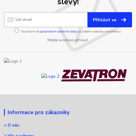
slevy!
Přihlásit se
Souhlasím se
zpracováním osobních údajů
za účelem rozesílky newsletteru.
Můžete se kdykoli odhlásit.
Informace pro zákazníky
>
O nás