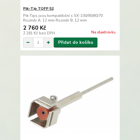
Pik-Tip TQFP 52
Pik-Tips jsou kompatibilní s SX-100/90/80/70
Rozměr A: 12 mm Rozměr B: 12 mm
2 760 Kč
Na objednávku
2 281 Kč
bez DPH
Přidat do košíku