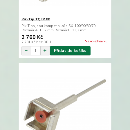
Pik-Tip TQFP 80
Pik-Tips jsou kompatibilní s SX-100/90/80/70
Rozměr A: 13,2 mm Rozměr B: 13,2 mm
2 760 Kč
Na objednávku
2 281 Kč
bez DPH
Přidat do košíku