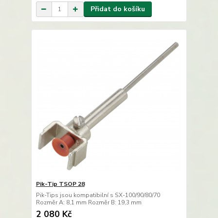
Přidat do košíku
Pik-Tip TSOP 28
Pik-Tips jsou kompatibilní s SX-100/90/80/70
Rozměr A: 8,1 mm Rozměr B: 19,3 mm
2 080 Kč