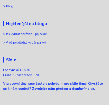
>
Blog
Nejčtenější na blogu
>
Jak vybrat správnou páječku?
>
Proč je důležitý výběr pájky?
Sídlo
Londýnská 123/36
Praha 2 - Vinohrady, 120 00
V pracovní dny jsme často v pohybu mimo sídlo firmy. Chystáte
se k nám osobně? Zavolejte nám předem a domluvíme se.