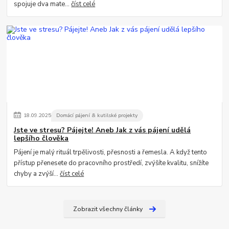
spojuje dva mate...
číst celé
18
.
09
.
2025
Domácí pájení & kutilské projekty
Jste ve stresu? Pájejte! Aneb Jak z vás pájení udělá
lepšího člověka
Pájení je malý rituál trpělivosti, přesnosti a řemesla. A když tento
přístup přenesete do pracovního prostředí, zvýšíte kvalitu, snížíte
chyby a zvýší...
číst celé
Zobrazit všechny články