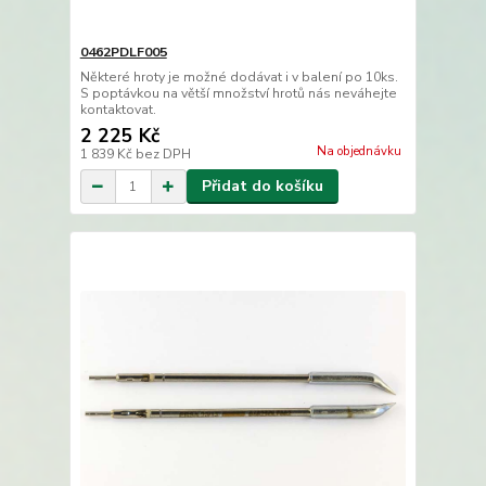
0462PDLF005
Některé hroty je možné dodávat i v balení po 10ks.
S poptávkou na větší množství hrotů nás neváhejte
kontaktovat.
2 225 Kč
Na objednávku
1 839 Kč
bez DPH
Přidat do košíku