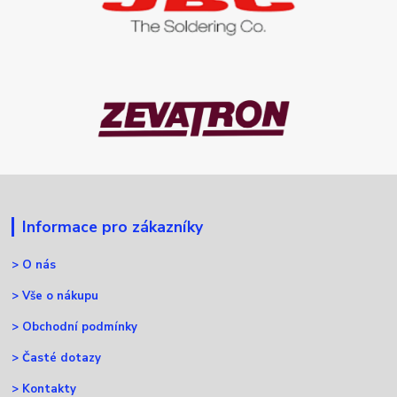
Informace pro zákazníky
>
O nás
>
Vše o nákupu
>
Obchodní podmínky
>
Časté dotazy
>
Kontakty