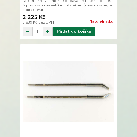
Některé hroty je možné dodávat i v balení po 10ks.
S poptávkou na větší množství hrotů nás neváhejte
kontaktovat.
2 225 Kč
Na objednávku
1 839 Kč
bez DPH
Přidat do košíku