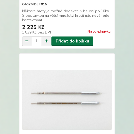
0462MDLF015
Některé hroty je možné dodávat i v balení po 10ks.
S poptávkou na větší množství hrotů nás neváhejte
kontaktovat.
2 225 Kč
Na objednávku
1 839 Kč
bez DPH
Přidat do košíku