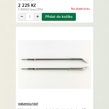
2 225 Kč
Na objednávku
1 839 Kč
bez DPH
Přidat do košíku
0462MDLF007