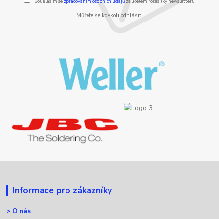
Souhlasím se
zpracováním osobních údajů
za účelem rozesílky newsletteru.
Můžete se kdykoli odhlásit.
Informace pro zákazníky
>
O nás