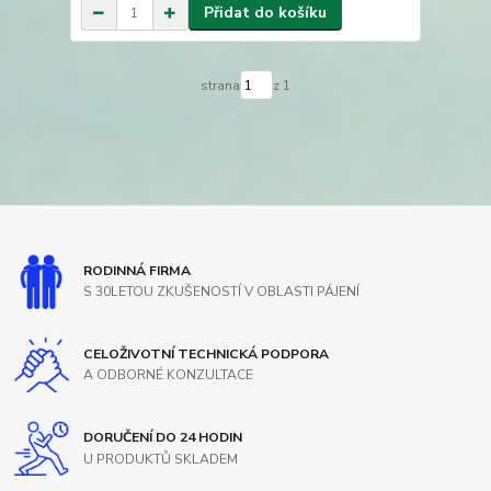
Přidat do košíku
strana
z 1
RODINNÁ FIRMA
S 30LETOU ZKUŠENOSTÍ V OBLASTI PÁJENÍ
CELOŽIVOTNÍ TECHNICKÁ PODPORA
A ODBORNÉ KONZULTACE
DORUČENÍ DO 24 HODIN
U PRODUKTŮ SKLADEM