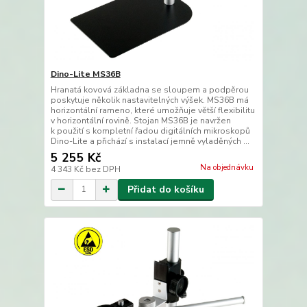
Dino-Lite MS36B
Hranatá kovová základna se sloupem a podpěrou
poskytuje několik nastavitelných výšek. MS36B má
horizontální rameno, které umožňuje větší flexibilitu
v horizontální rovině. Stojan MS36B je navržen
k použití s kompletní řadou digitálních mikroskopů
Dino-Lite a přichází s instalací jemně vyladěných ...
5 255 Kč
Na objednávku
4 343 Kč
bez DPH
Přidat do košíku