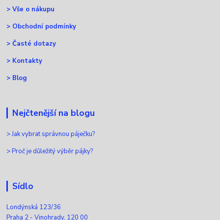
>
Vše o nákupu
>
Obchodní podmínky
>
Časté dotazy
>
Kontakty
>
Blog
Nejčtenější na blogu
>
Jak vybrat správnou páječku?
>
Proč je důležitý výběr pájky?
Sídlo
Londýnská 123/36
Praha 2 - Vinohrady, 120 00