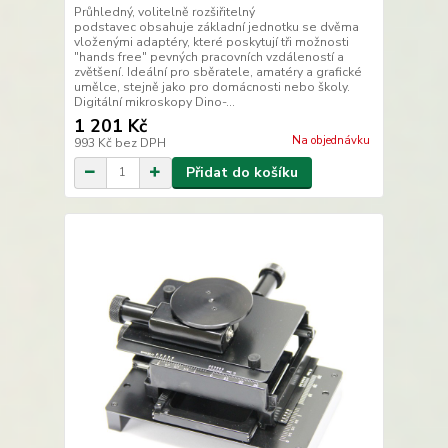
Průhledný, volitelně rozšiřitelný
podstavec obsahuje základní jednotku se dvěma
vloženými adaptéry, které poskytují tři možnosti
"hands free" pevných pracovních vzdáleností a
zvětšení. Ideální pro sběratele, amatéry a grafické
umělce, stejně jako pro domácnosti nebo školy.
Digitální mikroskopy Dino-...
1 201 Kč
Na objednávku
993 Kč
bez DPH
Přidat do košíku