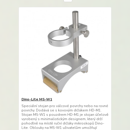
Dino-Lite MS-W1
Speciální stojan pro válcové povrchy nebo na rovné
povrchy. Dodává se s kovovým držákem HD-M1.
Stojan MS-W1 s pouzdrem HD-M1 je stojan účelově
vyrobený s minimalistickým designem, který drží
pohodlně na místě ruční držáky mikroskopů Dino-
Lite. Oblouky na MS-W1 uživatelům umožňují