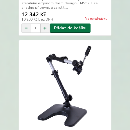
stabilním ergonomickém designu. MS52B lze
snadno připevnit a zajistit ...
12 342 Kč
Na objednávku
10 200 Kč
bez DPH
Přidat do košíku