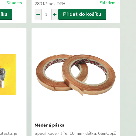
Skladem
Skladem
280 Kč
bez DPH
šíku
Přidat do košíku
Měděná páska
plastu, je
Specifikace.- šíře: 10 mm- délka: 66mObj.č.