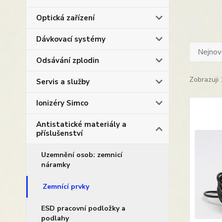
Optická zařízení
Dávkovací systémy
Nejnově
Odsávání zplodin
Zobrazuji 
Servis a služby
Ionizéry Simco
Antistatické materiály a
příslušenství
Uzemnění osob: zemnicí
náramky
Zemnící prvky
ESD pracovní podložky a
podlahy