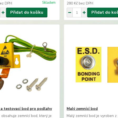
Skladem
ez DPH
280 Kč
bez DPH
Přidat do košíku
Přidat do ko
 a testovací bod pro podlahy
Malý zemnící bod
obsahuje zemnící bod, který je
Malý zemnící bod je vyroben z 