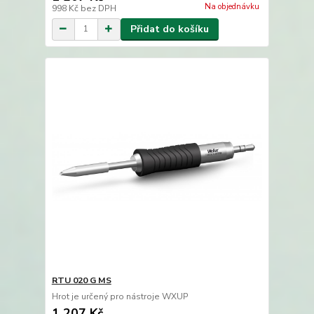
Na objednávku
998 Kč
bez DPH
Přidat do košíku
RTU 020 G MS
Hrot je určený pro nástroje WXUP
1 207 Kč