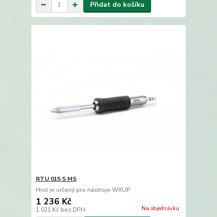
Přidat do košíku
RTU 015 S MS
Hrot je určený pro nástroje WXUP
1 236 Kč
Na objednávku
1 021 Kč
bez DPH