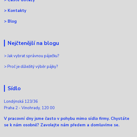
>
Kontakty
>
Blog
Nejčtenější na blogu
>
Jak vybrat správnou páječku?
>
Proč je důležitý výběr pájky?
Sídlo
Londýnská 123/36
Praha 2 - Vinohrady, 120 00
V pracovní dny jsme často v pohybu mimo sídlo firmy. Chystáte
se k nám osobně? Zavolejte nám předem a domluvíme se.