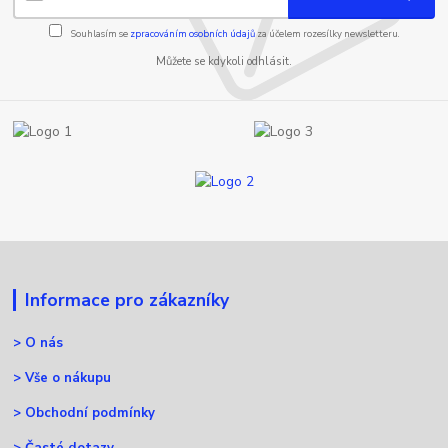
Souhlasím se
zpracováním osobních údajů
za účelem rozesílky newsletteru.
Můžete se kdykoli odhlásit.
Informace pro zákazníky
>
O nás
>
Vše o nákupu
>
Obchodní podmínky
>
Časté dotazy