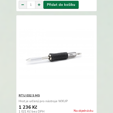
Přidat do košíku
RTU 032 S MS
Hrot je určený pro nástroje WXUP
1 236 Kč
Na objednávku
1 021 Kč
bez DPH