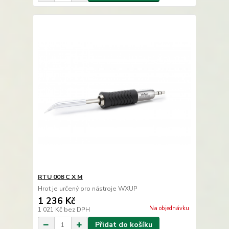
RTU 008 C X M
Hrot je určený pro nástroje WXUP
1 236 Kč
Na objednávku
1 021 Kč
bez DPH
Přidat do košíku