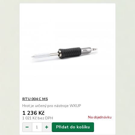
RTU 004 C MS
Hrot je určený pro nástroje WXUP
1 236 Kč
Na objednávku
1 021 Kč
bez DPH
Přidat do košíku