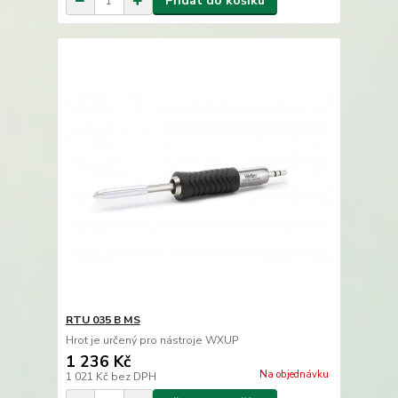
Přidat do košíku
RTU 035 B MS
Hrot je určený pro nástroje WXUP
1 236 Kč
Na objednávku
1 021 Kč
bez DPH