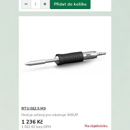
Přidat do košíku
RTU 022 S MS
Hrot je určený pro nástroje WXUP
1 236 Kč
Na objednávku
1 021 Kč
bez DPH