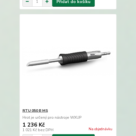
Přidat do košíku
RTU 050 B MS
Hrot je určený pro nástroje WXUP
1 236 Kč
Na objednávku
1 021 Kč
bez DPH