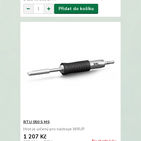
Přidat do košíku
RTU 050 S MS
Hrot je určený pro nástroje WXUP
1 207 Kč