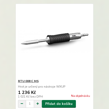
RTU 008 C MS
Hrot je určený pro nástroje WXUP
1 236 Kč
Na objednávku
1 021 Kč
bez DPH
Přidat do košíku