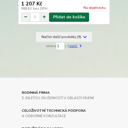
1 207 Kč
Na objednávku
998 Kč
bez DPH
Přidat do košíku
Načíst další produkty (9)
strana
z 2
další
RODINNÁ FIRMA
S 30LETOU ZKUŠENOSTÍ V OBLASTI PÁJENÍ
CELOŽIVOTNÍ TECHNICKÁ PODPORA
A ODBORNÉ KONZULTACE