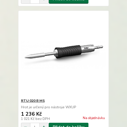
RTU 020 B MS
Hrot je určený pro nástroje WXUP
1 236 Kč
Na objednávku
1 021 Kč
bez DPH