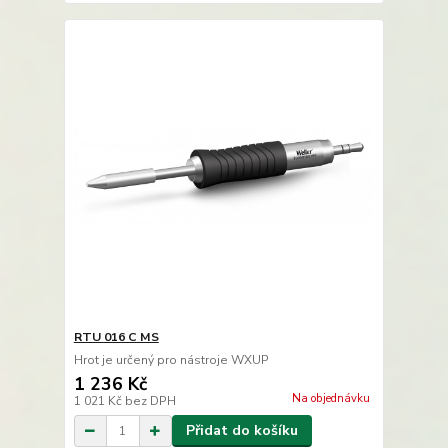
RTU 016 C MS
Hrot je určený pro nástroje WXUP
1 236 Kč
Na objednávku
1 021 Kč
bez DPH
Přidat do košíku