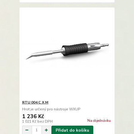
RTU 004 C X M
Hrot je určený pro nástroje WXUP
1 236 Kč
Na objednávku
1 021 Kč
bez DPH
Přidat do košíku