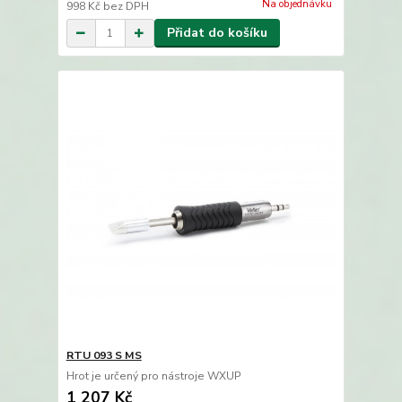
Na objednávku
998 Kč
bez DPH
Přidat do košíku
RTU 093 S MS
Hrot je určený pro nástroje WXUP
1 207 Kč