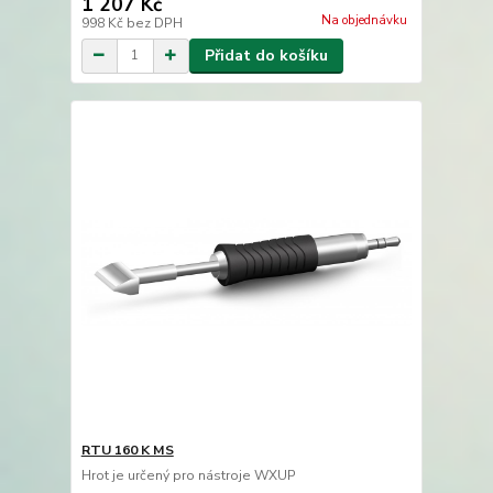
1 207 Kč
Na objednávku
998 Kč
bez DPH
Přidat do košíku
RTU 160 K MS
Hrot je určený pro nástroje WXUP