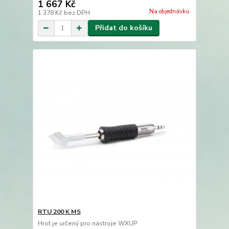
1 667 Kč
Na objednávku
1 378 Kč
bez DPH
Přidat do košíku
RTU 200 K MS
Hrot je určený pro nástroje WXUP