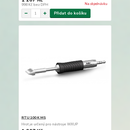
Na objednávku
998 Kč
bez DPH
Přidat do košíku
RTU 100 K MS
Hrot je určený pro nástroje WXUP