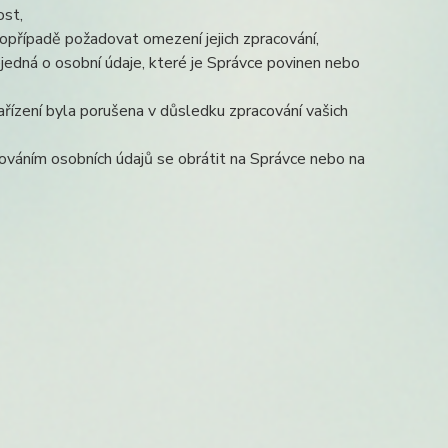
ost,
opřípadě požadovat omezení jejich zpracování,
jedná o osobní údaje, které je Správce povinen nebo
ařízení byla porušena v důsledku zpracování vašich
cováním osobních údajů se obrátit na Správce nebo na