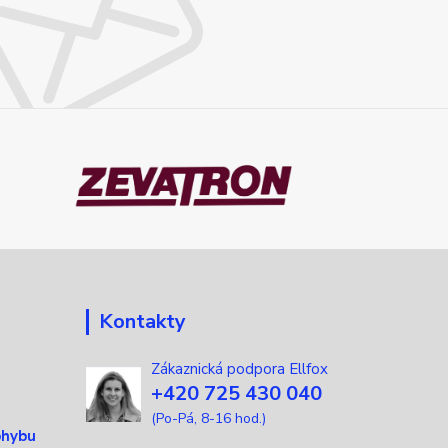
Kontakty
Zákaznická podpora Ellfox
+420 725 430 040
(Po-Pá, 8-16 hod.)
ohybu