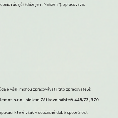
bních údajů) (dále jen „Nařízení“), zpracovával
údaje však mohou zpracovávat i tito zpracovatelé:
lemos s.r.o., sídlem Zátkovo nábřeží 448/73, 370
aplikací, které však v současné době společnost