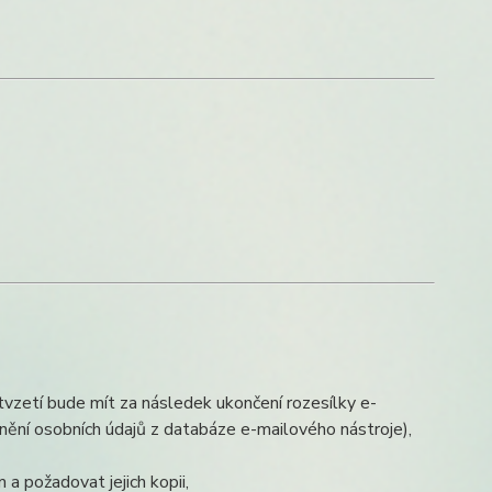
tvzetí bude mít za následek ukončení rozesílky e-
anění osobních údajů z databáze e-mailového nástroje),
a požadovat jejich kopii,