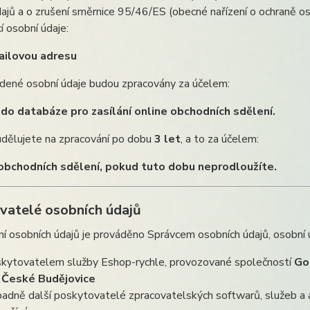
ajů a o zrušení směrnice 95/46/ES (obecné nařízení o ochraně oso
í osobní údaje:
ilovou adresu
dené osobní údaje budou zpracovány za účelem:
 do databáze pro zasílání online obchodních sdělení.
udělujete na zpracování po dobu
3 let
, a to za účelem:
 obchodních sdělení, pokud tuto dobu neprodloužíte.
vatelé osobních údajů
í osobních údajů je prováděno Správcem osobních údajů, osobní 
kytovatelem služby Eshop-rychle, provozované společností
Go
 České Budějovice
padně další poskytovatelé zpracovatelských softwarů, služeb a 