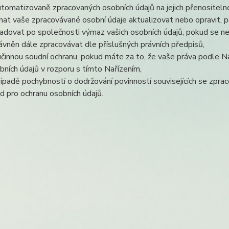
utomatizovaně zpracovaných osobních údajů na jejich přenositeln
hat vaše zpracovávané osobní údaje aktualizovat nebo opravit, p
adovat po společnosti výmaz vašich osobních údajů, pokud se ne
ávněn dále zpracovávat dle příslušných právních předpisů,
účinnou soudní ochranu, pokud máte za to, že vaše práva podle N
bních údajů v rozporu s tímto Nařízením,
řípadě pochybností o dodržování povinností souvisejících se zpra
d pro ochranu osobních údajů.