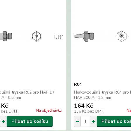
R04
ušná tryska R02 pro HAP 1 /
Horkovzdušná tryska R04 pro 
 A= 0,5 mm
HAP 200 A= 1,2 mm
 Kč
164 Kč
Na objednávku
Na
č
bez DPH
136 Kč
bez DPH
Přidat do košíku
Přidat do ko