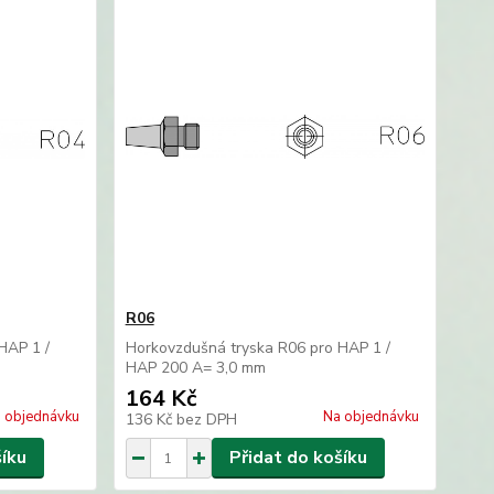
R06
HAP 1 /
Horkovzdušná tryska R06 pro HAP 1 /
HAP 200 A= 3,0 mm
164 Kč
 objednávku
Na objednávku
136 Kč
bez DPH
šíku
Přidat do košíku