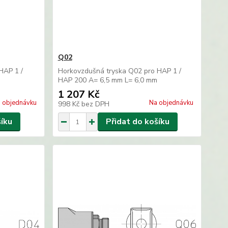
Q02
HAP 1 /
Horkovzdušná tryska Q02 pro HAP 1 /
HAP 200 A= 6,5 mm L= 6,0 mm
1 207 Kč
 objednávku
Na objednávku
998 Kč
bez DPH
šíku
Přidat do košíku