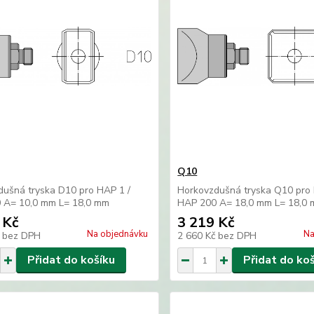
Q10
dušná tryska D10 pro HAP 1 /
Horkovzdušná tryska Q10 pro 
 A= 10,0 mm L= 18,0 mm
HAP 200 A= 18,0 mm L= 18,0
 Kč
3 219 Kč
Na objednávku
Na
č
bez DPH
2 660 Kč
bez DPH
Přidat do košíku
Přidat do ko