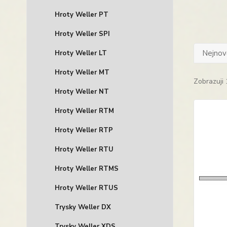
Hroty Weller PT
Hroty Weller SPI
Nejnově
Hroty Weller LT
Hroty Weller MT
Zobrazuji 
Hroty Weller NT
Hroty Weller RTM
Hroty Weller RTP
Hroty Weller RTU
Hroty Weller RTMS
Hroty Weller RTUS
Trysky Weller DX
Trysky Weller XDS