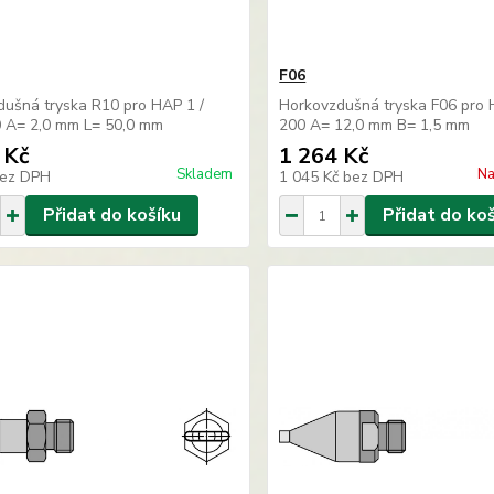
F06
ušná tryska R10 pro HAP 1 /
Horkovzdušná tryska F06 pro 
 A= 2,0 mm L= 50,0 mm
200 A= 12,0 mm B= 1,5 mm
 Kč
1 264 Kč
Skladem
Na
ez DPH
1 045 Kč
bez DPH
Přidat do košíku
Přidat do ko