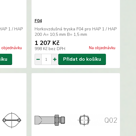
F04
HAP 1 / HAP
Horkovzdušná tryska F04 pro HAP 1 / HAP
200 A= 10,5 mm B= 1,5 mm
1 207 Kč
 objednávku
Na objednávku
998 Kč
bez DPH
šíku
Přidat do košíku