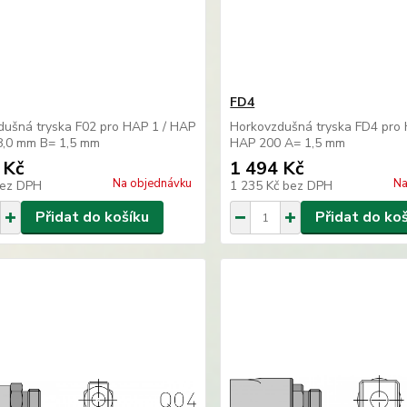
FD4
dušná tryska F02 pro HAP 1 / HAP
Horkovzdušná tryska FD4 pro 
8,0 mm B= 1,5 mm
HAP 200 A= 1,5 mm
 Kč
1 494 Kč
Na objednávku
Na
ez DPH
1 235 Kč
bez DPH
Přidat do košíku
Přidat do ko