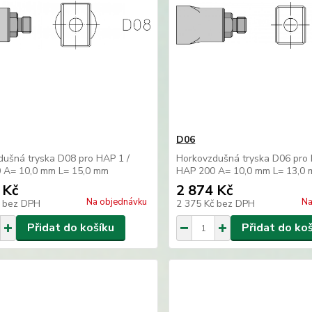
D06
dušná tryska D08 pro HAP 1 /
Horkovzdušná tryska D06 pro 
 A= 10,0 mm L= 15,0 mm
HAP 200 A= 10,0 mm L= 13,0
 Kč
2 874 Kč
Na objednávku
Na
č
bez DPH
2 375 Kč
bez DPH
Přidat do košíku
Přidat do ko