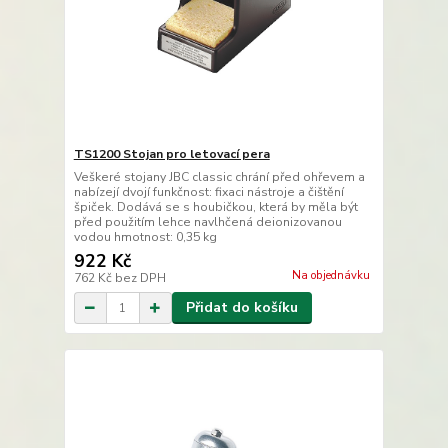
TS1200 Stojan pro letovací pera
Veškeré stojany JBC classic chrání před ohřevem a
nabízejí dvojí funkčnost: fixaci nástroje a čištění
špiček. Dodává se s houbičkou, která by měla být
před použitím lehce navlhčená deionizovanou
vodou hmotnost: 0,35 kg
922 Kč
Na objednávku
762 Kč
bez DPH
Přidat do košíku