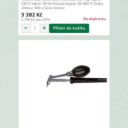
230 V Výkon: 95 W Rozsah teplot: 50-460 ºC Doba
ohřevu: 360 s Série Senior
3 382 Kč
Na objednávku
2 795 Kč
bez DPH
Přidat do košíku