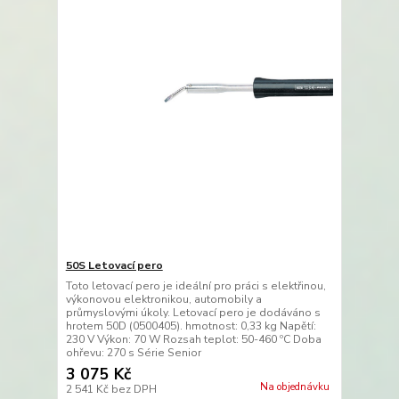
50S Letovací pero
Toto letovací pero je ideální pro práci s elektřinou,
výkonovou elektronikou, automobily a
průmyslovými úkoly. Letovací pero je dodáváno s
hrotem 50D (0500405). hmotnost: 0,33 kg Napětí:
230 V Výkon: 70 W Rozsah teplot: 50-460 ºC Doba
ohřevu: 270 s Série Senior
3 075 Kč
Na objednávku
2 541 Kč
bez DPH