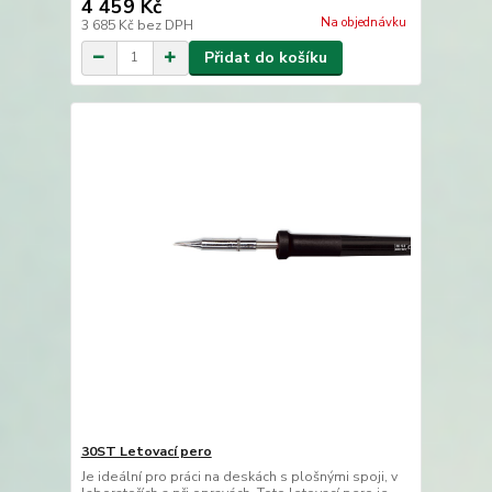
4 459 Kč
Na objednávku
3 685 Kč
bez DPH
Přidat do košíku
30ST Letovací pero
Je ideální pro práci na deskách s plošnými spoji, v