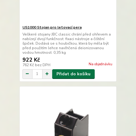
US1000 Stojan pro letovací pera
Veškeré stojany JBC classic chrání před ohřevem a
nabízejí dvojí funkčnost: fixaci nástroje a čištění
špiček. Dodává se s houbičkou, která by měla být
před použitím lehce navlhčená deionizovanou
vodou hmotnost: 0,35 kg
922 Kč
Na objednávku
762 Kč
bez DPH
Přidat do košíku