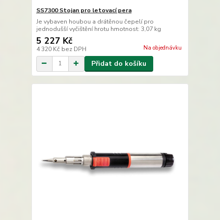
SS7300 Stojan pro letovací pera
Je vybaven houbou a drátěnou čepelí pro
jednodušší vyčištění hrotu hmotnost: 3,07 kg
5 227 Kč
Na objednávku
4 320 Kč
bez DPH
Přidat do košíku