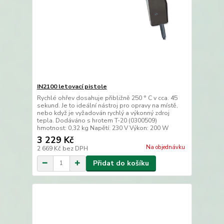
IN2100 letovací pistole
Rychlé ohřev dosahuje přibližně 250 ° C v cca. 45
sekund. Je to ideální nástroj pro opravy na místě,
nebo když je vyžadován rychlý a výkonný zdroj
tepla. Dodáváno s hrotem T-20 (0300509)
hmotnost: 0,32 kg Napětí: 230 V Výkon: 200 W
3 229 Kč
Na objednávku
2 669 Kč
bez DPH
Přidat do košíku