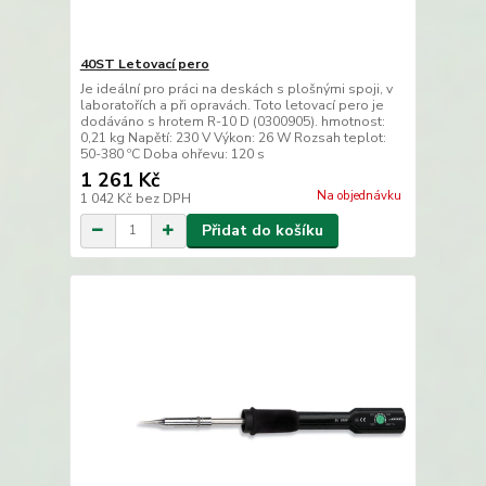
40ST Letovací pero
Je ideální pro práci na deskách s plošnými spoji, v
laboratořích a při opravách. Toto letovací pero je
dodáváno s hrotem R-10 D (0300905). hmotnost:
0,21 kg Napětí: 230 V Výkon: 26 W Rozsah teplot:
50-380 ºC Doba ohřevu: 120 s
1 261 Kč
Na objednávku
1 042 Kč
bez DPH
Přidat do košíku