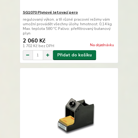
SG1070 Plynové letovací pero
regulovaný výkon, a tři různé pracovní režimy vám
umožní provádět všechny úlohy. hmotnost: 0,14 kg
Max. teplota 580 ºC Palivo: přefiltrovaný butanový
plyn
2 060 Kč
Na objednávku
1 702 Kč
bez DPH
Přidat do košíku