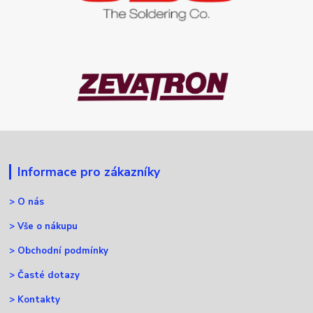
Informace pro zákazníky
>
O nás
>
Vše o nákupu
>
Obchodní podmínky
>
Časté dotazy
>
Kontakty