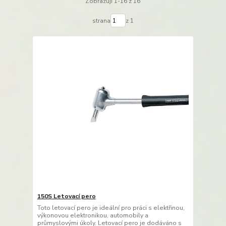
Zobrazuji 1-16 z 16
strana
z 1
150S Letovací pero
Toto letovací pero je ideální pro práci s elektřinou,
výkonovou elektronikou, automobily a
průmyslovými úkoly. Letovací pero je dodáváno s