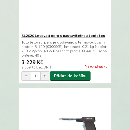
SL2020 Letovací pero s nastavitelnou teplotou
Toto letovací pero je dodáváno s termo-odolným
hrotem R-10D (0300905). hmotnost: 0,21 kg Napětí:
230 V Výkon: 40 W Rozsah teplot: 100-440 ºC Doba
ohřevu: 40 s
3 229 Kč
Na objednávku
2 669 Kč
bez DPH
Přidat do košíku