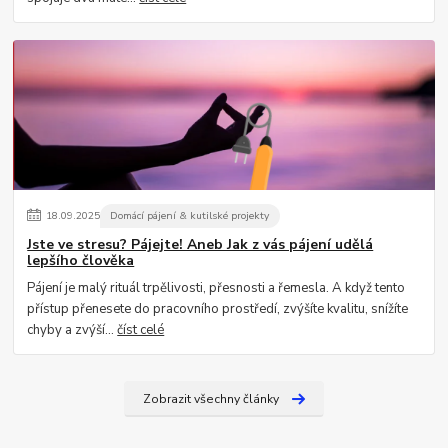
18
.
09
.
2025
Domácí pájení & kutilské projekty
Jste ve stresu? Pájejte! Aneb Jak z vás pájení udělá
lepšího člověka
Pájení je malý rituál trpělivosti, přesnosti a řemesla. A když tento
přístup přenesete do pracovního prostředí, zvýšíte kvalitu, snížíte
chyby a zvýší...
číst celé
Zobrazit všechny články