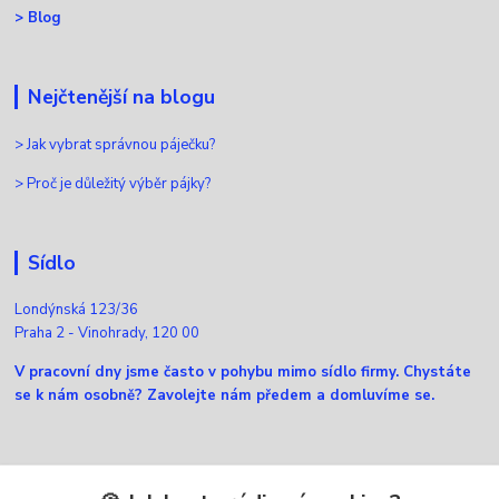
>
Blog
Nejčtenější na blogu
>
Jak vybrat správnou páječku?
>
Proč je důležitý výběr pájky?
Sídlo
Londýnská 123/36
Praha 2 - Vinohrady, 120 00
V pracovní dny jsme často v pohybu mimo sídlo firmy. Chystáte
se k nám osobně? Zavolejte nám předem a domluvíme se.
Kontakty