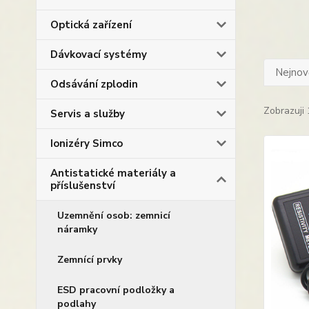
Optická zařízení
Dávkovací systémy
Nejnově
Odsávání zplodin
Zobrazuji 
Servis a služby
Ionizéry Simco
Antistatické materiály a
příslušenství
Uzemnění osob: zemnicí
náramky
Zemnící prvky
ESD pracovní podložky a
podlahy