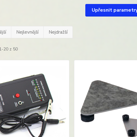
Upřesnit parametr
jší
Nejlevnější
Nejdražší
1-20 z 50