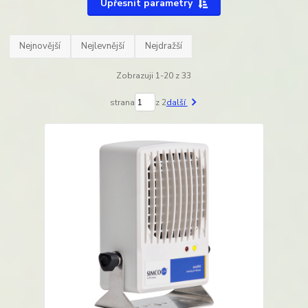
Upřesnit parametry
Nejnovější
Nejlevnější
Nejdražší
Zobrazuji 1-20 z 33
strana
z 2
další