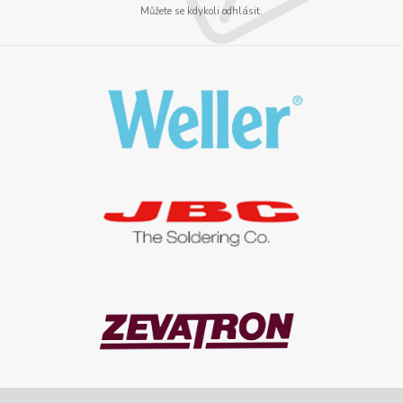
Můžete se kdykoli odhlásit.