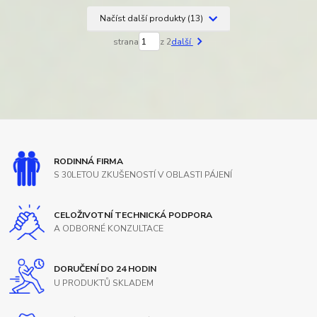
Načíst další produkty (13)
strana
z 2
další
RODINNÁ FIRMA
S 30LETOU ZKUŠENOSTÍ V OBLASTI PÁJENÍ
CELOŽIVOTNÍ TECHNICKÁ PODPORA
A ODBORNÉ KONZULTACE
DORUČENÍ DO 24 HODIN
U PRODUKTŮ SKLADEM