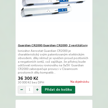
Guardian CR2000 Guardian CR2000, 2 ventilátory
Ionizátor Aerostat Guardian CR2000 je
charakteristický svým patentovaným elektrickým
obvodem, díky němuž je vyvážen proud pozitivních
a negativních iontů, což zajišťuje, že přístroj bude
udržovat iontovou rovnováhu na 0±5V. Guardian
CR2000 zabezpečuje provoz i v Cleanroom
prostorech díky kompatib...
36 300 Kč
Na objednávku
30 000 Kč
bez DPH
Přidat do košíku