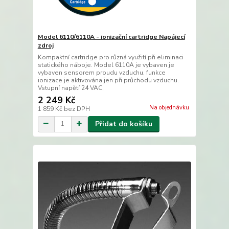
Model 6110/6110A - ionizační cartridge Napájecí
zdroj
Kompaktní cartridge pro různá využití při eliminaci
statického náboje. Model 6110A je vybaven je
vybaven sensorem proudu vzduchu, funkce
ionizace je aktivována jen při průchodu vzduchu.
Vstupní napětí 24 VAC,
2 249 Kč
Na objednávku
1 859 Kč
bez DPH
Přidat do košíku