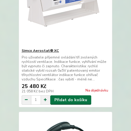
Simco Aerostat® XC
Pro uživatele příjemné ovládání tří zvolených
rychlostí ventilace. Indikace funkce, vyhřívání může
být vypnuto či zapnuto. Charakteristika: rychlé
statické vybití rozsah 0±5V patentovaný emitor
třírychlostní ventilátor indikace funkce ohřívač
vzduchu Specifikace : čas vybití - méně ne...
25 480 Kč
Na objednávku
21 058 Kč
bez DPH
Přidat do košíku