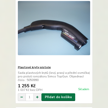
Plastové kryty pistole
Sada plastových krytů (levý, pravý a přední osmička)
pro pistoli ionizátoru Simco TopGun. Objednací
číslo : 5050990
1 255 Kč
Skladem
1 037 Kč
bez DPH
Přidat do košíku