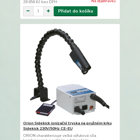
Na objednávku
28 656 Kč
bez DPH
Přidat do košíku
Orion Sidekick ionizační tryska na pružném krku
Sidekick 230V/50Hz CE-EU
ORION charakterizuje velká výfuková síla