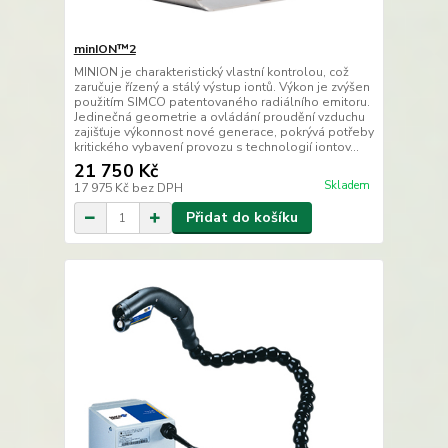
minION™2
MINION je charakteristický vlastní kontrolou, což
zaručuje řízený a stálý výstup iontů. Výkon je zvýšen
použitím SIMCO patentovaného radiálního emitoru.
Jedinečná geometrie a ovládání proudění vzduchu
zajišťuje výkonnost nové generace, pokrývá potřeby
kritického vybavení provozu s technologií iontov...
21 750 Kč
Skladem
17 975 Kč
bez DPH
Přidat do košíku