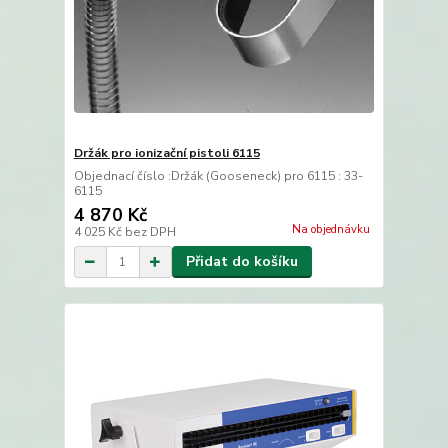
Držák pro ionizační pistoli 6115
Objednací číslo :Držák (Gooseneck) pro 6115 : 33-
6115
4 870 Kč
Na objednávku
4 025 Kč
bez DPH
Přidat do košíku