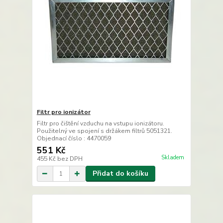
Filtr pro ionizátor
Filtr pro čištění vzduchu na vstupu ionizátoru.
Použitelný ve spojení s držákem filtrů 5051321.
Objednací číslo : 4470059
551 Kč
Skladem
455 Kč
bez DPH
Přidat do košíku