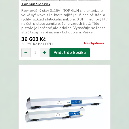
TopGun Sidekick
Rovnovážný stav 0±15V - TOP GUN charakterizuje
velká výfuková síla, která zajišťuje účinné očištění a
rychlý rozklad statického náboje. 0,01 mikronový filtr
na ústí pistole zaručuje, že je vzduch čistý. Tělo
pistole je lehčené,ale odolné. Vyznačuje se lehce
stlačitelným spínačem - kohoutkem. Vešker...
36 603 Kč
Na objednávku
30 250 Kč
bez DPH
Přidat do košíku