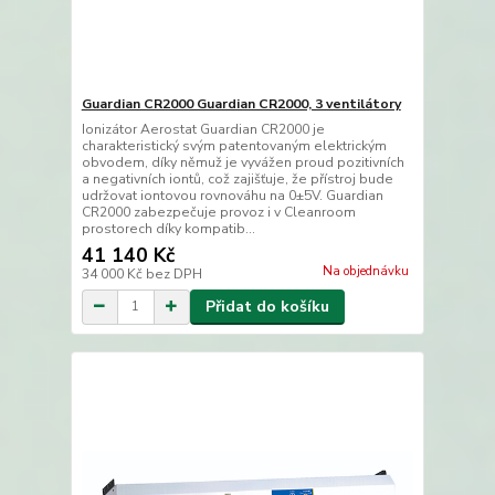
Guardian CR2000 Guardian CR2000, 3 ventilátory
Ionizátor Aerostat Guardian CR2000 je
charakteristický svým patentovaným elektrickým
obvodem, díky němuž je vyvážen proud pozitivních
a negativních iontů, což zajišťuje, že přístroj bude
udržovat iontovou rovnováhu na 0±5V. Guardian
CR2000 zabezpečuje provoz i v Cleanroom
prostorech díky kompatib...
41 140 Kč
Na objednávku
34 000 Kč
bez DPH
Přidat do košíku