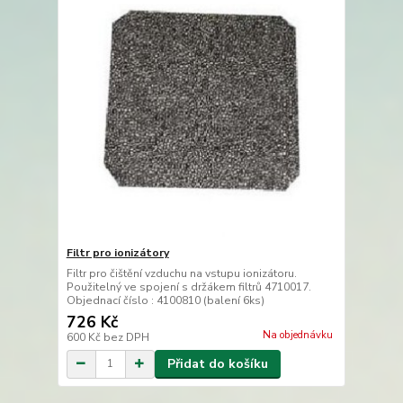
Filtr pro ionizátory
Filtr pro čištění vzduchu na vstupu ionizátoru.
Použitelný ve spojení s držákem filtrů 4710017.
Objednací číslo : 4100810 (balení 6ks)
726 Kč
Na objednávku
600 Kč
bez DPH
Přidat do košíku