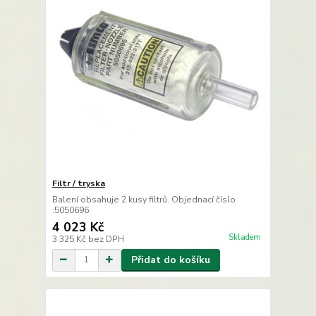
Filtr / tryska
Balení obsahuje 2 kusy filtrů. Objednací číslo
:5050696
4 023 Kč
Skladem
3 325 Kč
bez DPH
Přidat do košíku