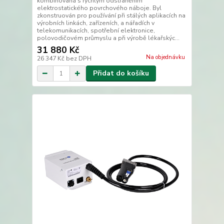
kombinovaná s rychlým odstraněním
elektrostatického povrchového náboje. Byl
zkonstruován pro používání při stálých aplikacích na
výrobních linkách, zařízeních, a nářadích v
telekomunikacích, spotřební elektronice,
polovodičovém průmyslu a při výrobě lékařskýc...
31 880 Kč
Na objednávku
26 347 Kč
bez DPH
Přidat do košíku