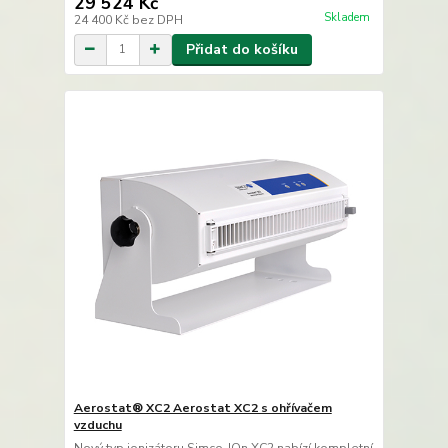
29 524 Kč
Skladem
24 400 Kč
bez DPH
Přidat do košíku
Aerostat® XC2 Aerostat XC2 s ohřívačem
vzduchu