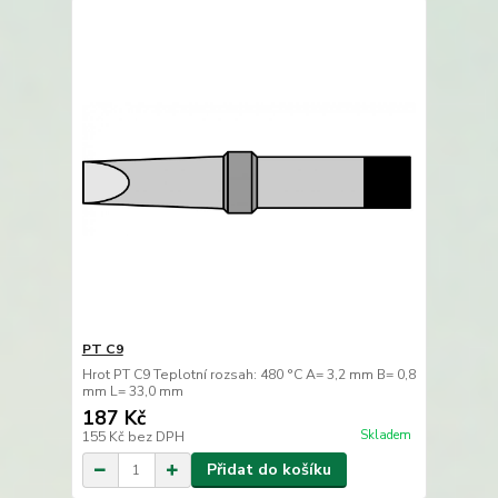
PT C9
Hrot PT C9 Teplotní rozsah: 480 °C A= 3,2 mm B= 0,8
mm L= 33,0 mm
187 Kč
Skladem
155 Kč
bez DPH
Přidat do košíku