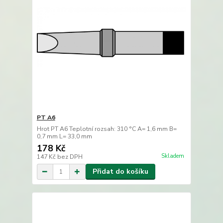
PT A6
Hrot PT A6 Teplotní rozsah: 310 °C A= 1,6 mm B=
0,7 mm L= 33,0 mm
178 Kč
Skladem
147 Kč
bez DPH
Přidat do košíku