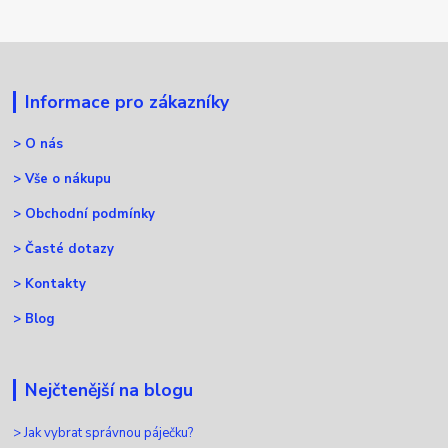
Informace pro zákazníky
>
O nás
>
Vše o nákupu
>
Obchodní podmínky
>
Časté dotazy
>
Kontakty
>
Blog
Nejčtenější na blogu
>
Jak vybrat správnou páječku?