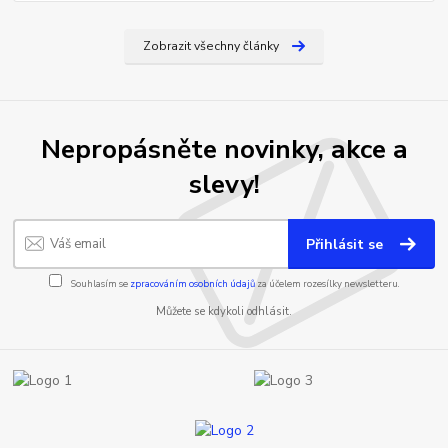
Zobrazit všechny články
Nepropásněte novinky, akce a
slevy!
Přihlásit se
Souhlasím se
zpracováním osobních údajů
za účelem rozesílky newsletteru.
Můžete se kdykoli odhlásit.