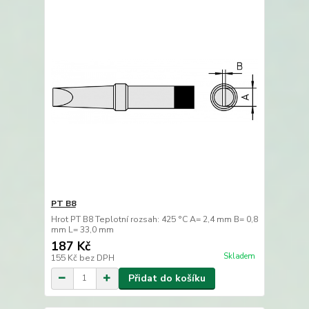
PT B8
Hrot PT B8 Teplotní rozsah: 425 °C A= 2,4 mm B= 0,8
mm L= 33,0 mm
187 Kč
Skladem
155 Kč
bez DPH
Přidat do košíku