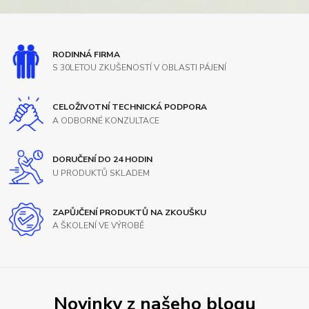
RODINNÁ FIRMA
S 30LETOU ZKUŠENOSTÍ V OBLASTI PÁJENÍ
CELOŽIVOTNÍ TECHNICKÁ PODPORA
A ODBORNÉ KONZULTACE
DORUČENÍ DO 24 HODIN
U PRODUKTŮ SKLADEM
ZAPŮJČENÍ PRODUKTŮ NA ZKOUŠKU
A ŠKOLENÍ VE VÝROBĚ
Novinky z našeho blogu