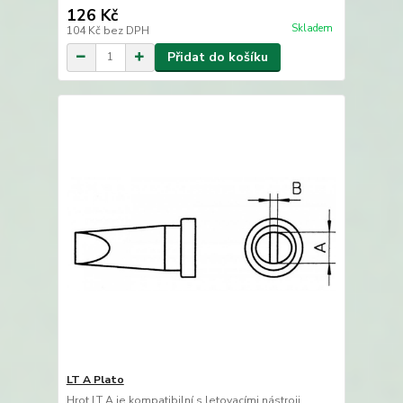
126 Kč
Skladem
104 Kč
bez DPH
Přidat do košíku
LT A Plato
Hrot LT A je kompatibilní s letovacími nástroji