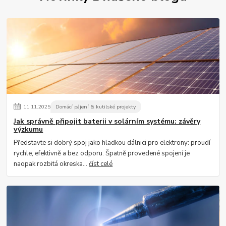
11
.
11
.
2025
Domácí pájení & kutilské projekty
Jak správně připojit baterii v solárním systému: závěry
výzkumu
Představte si dobrý spoj jako hladkou dálnici pro elektrony: proudí
rychle, efektivně a bez odporu. Špatně provedené spojení je
naopak rozbitá okreska...
číst celé