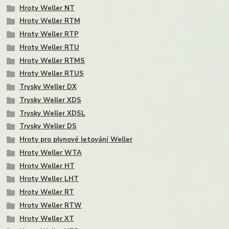
Hroty Weller NT
Hroty Weller RTM
Hroty Weller RTP
Hroty Weller RTU
Hroty Weller RTMS
Hroty Weller RTUS
Trysky Weller DX
Trysky Weller XDS
Trysky Weller XDSL
Trysky Weller DS
Hroty pro plynové letování Weller
Hroty Weller WTA
Hroty Weller HT
Hroty Weller LHT
Hroty Weller RT
Hroty Weller RTW
Hroty Weller XT