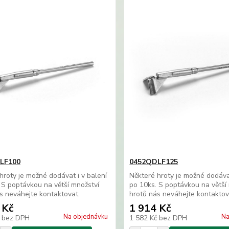
LF100
0452QDLF125
hroty je možné dodávat i v balení
Některé hroty je možné dodávat
 S poptávkou na větší množství
po 10ks. S poptávkou na větší
s neváhejte kontaktovat.
hrotů nás neváhejte kontaktov
 Kč
1 914 Kč
Na objednávku
Na
č
bez DPH
1 582 Kč
bez DPH