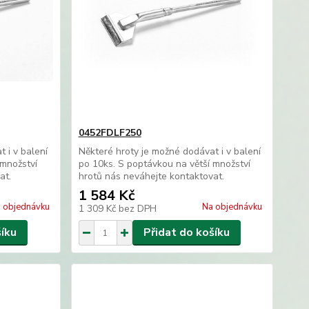
0452FDLF250
 i v balení
Některé hroty je možné dodávat i v balení
 množství
po 10ks. S poptávkou na větší množství
at.
hrotů nás neváhejte kontaktovat.
1 584 Kč
 objednávku
Na objednávku
1 309 Kč
bez DPH
šíku
Přidat do košíku