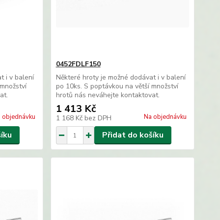
0452FDLF150
 i v balení
Některé hroty je možné dodávat i v balení
 množství
po 10ks. S poptávkou na větší množství
at.
hrotů nás neváhejte kontaktovat.
1 413 Kč
 objednávku
Na objednávku
1 168 Kč
bez DPH
šíku
Přidat do košíku