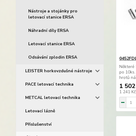
Nástroje a stojánky pro
letovací stanice ERSA
Náhradní díly ERSA
Letovací stanice ERSA
Odsávání zplodin ERSA
0452FD
Některé 
LEISTER horkovzdušné nástroje
po 10ks.
hrotů ná
PACE letovací technika
1 502
1 241 K
METCAL letovací technika
Letovací lázně
Příslušenství