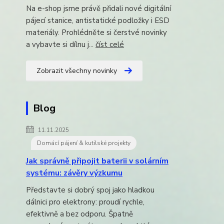
Na e-shop jsme právě přidali nové digitální
pájecí stanice, antistatické podložky i ESD
materiály. Prohlédněte si čerstvé novinky
a vybavte si dílnu j...
číst celé
Zobrazit všechny novinky
Blog
11.11.2025
Domácí pájení & kutilské projekty
Jak správně připojit baterii v solárním
systému: závěry výzkumu
Představte si dobrý spoj jako hladkou
dálnici pro elektrony: proudí rychle,
efektivně a bez odporu. Špatně