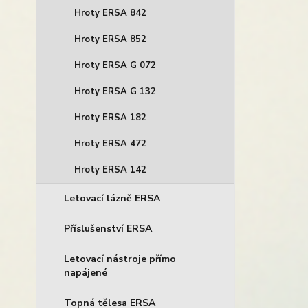
Hroty ERSA 842
Hroty ERSA 852
Hroty ERSA G 072
Hroty ERSA G 132
Hroty ERSA 182
Hroty ERSA 472
Hroty ERSA 142
Letovací lázně ERSA
Příslušenství ERSA
Letovací nástroje přímo
napájené
Topná tělesa ERSA