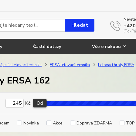
Nevíte
Hledat
+420
(Po-Pá
y
Časté dotazy
Vše o nákupu
ájení a letovací technika
ERSA letovací technika
Letovací hroty ERSA
y ERSA 162
Kč
Od
adem
Novinka
Akce
Doprava ZDARMA
TOP 