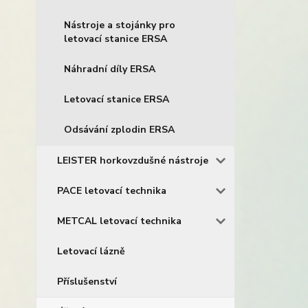
Nástroje a stojánky pro
letovací stanice ERSA
Náhradní díly ERSA
Letovací stanice ERSA
Odsávání zplodin ERSA
LEISTER horkovzdušné nástroje
PACE letovací technika
METCAL letovací technika
Letovací lázně
Příslušenství