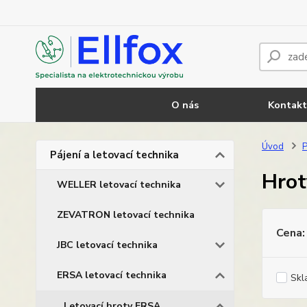
O nás
Kontakt
Úvod
P
Pájení a letovací technika
Hrot
WELLER letovací technika
ZEVATRON letovací technika
Cena:
JBC letovací technika
ERSA letovací technika
Skl
Letovací hroty ERSA