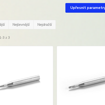
Upřesnit parametr
jší
Nejlevnější
Nejdražší
1-3 z 3