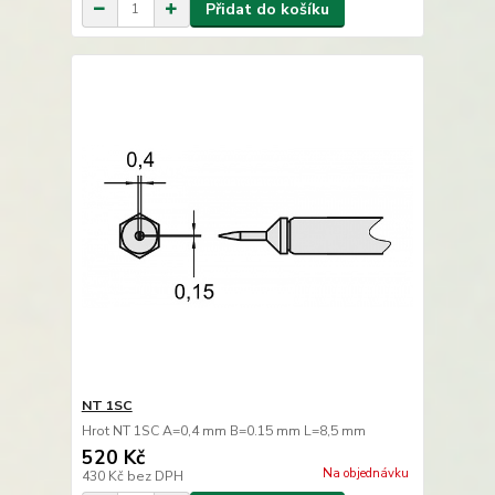
Přidat do košíku
NT 1SC
Hrot NT 1SC A=0,4 mm B=0.15 mm L=8,5 mm
520 Kč
Na objednávku
430 Kč
bez DPH