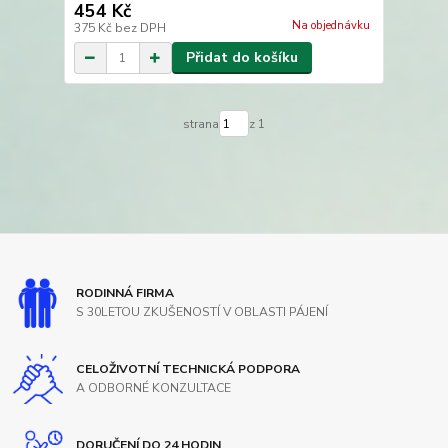
454 Kč
Na objednávku
375 Kč
bez DPH
Přidat do košíku
strana
z 1
RODINNÁ FIRMA
S 30LETOU ZKUŠENOSTÍ V OBLASTI PÁJENÍ
CELOŽIVOTNÍ TECHNICKÁ PODPORA
A ODBORNÉ KONZULTACE
DORUČENÍ DO 24 HODIN