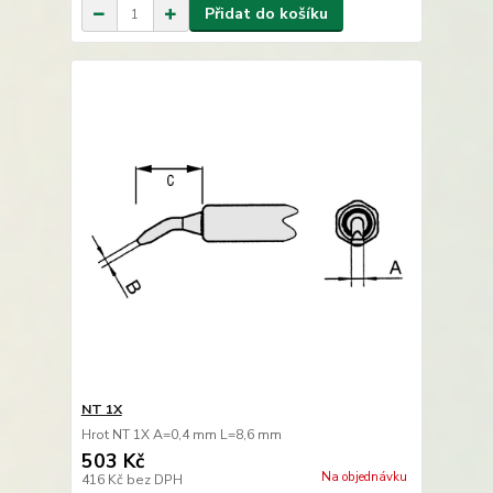
Přidat do košíku
NT 1X
Hrot NT 1X A=0,4 mm L=8,6 mm
503 Kč
Na objednávku
416 Kč
bez DPH