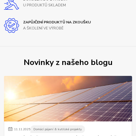
U PRODUKTŮ SKLADEM
ZAPŮJČENÍ PRODUKTŮ NA ZKOUŠKU
A ŠKOLENÍ VE VÝROBĚ
Novinky z našeho blogu
11
.
11
.
2025
Domácí pájení & kutilské projekty