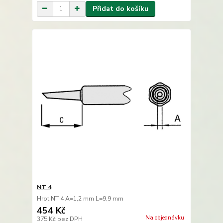
Přidat do košíku
NT 4
Hrot NT 4 A=1,2 mm L=9,9 mm
454 Kč
Na objednávku
375 Kč
bez DPH