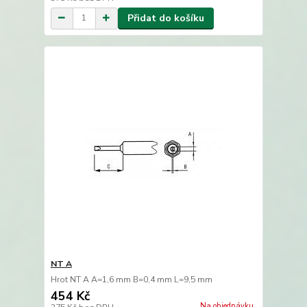
Přidat do košíku
NT A
Hrot NT A A=1,6 mm B=0,4 mm L=9,5 mm
454 Kč
Na objednávku