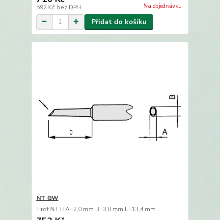
Na objednávku
592 Kč
bez DPH
Přidat do košíku
NT GW
Hrot NT H A=2,0 mm B=3,0 mm L=13,4 mm