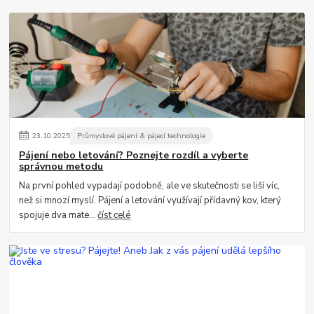
23
.
10
.
2025
Průmyslové pájení & pájecí technologie
Pájení nebo letování? Poznejte rozdíl a vyberte
správnou metodu
Na první pohled vypadají podobně, ale ve skutečnosti se liší víc,
než si mnozí myslí. Pájení a letování využívají přídavný kov, který
spojuje dva mate...
číst celé