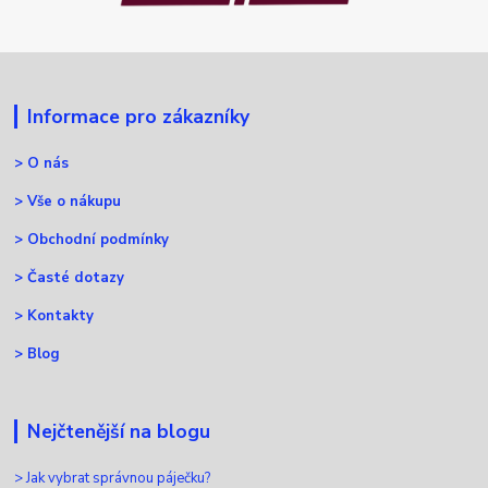
Informace pro zákazníky
>
O nás
>
Vše o nákupu
>
Obchodní podmínky
>
Časté dotazy
>
Kontakty
>
Blog
Nejčtenější na blogu
>
Jak vybrat správnou páječku?