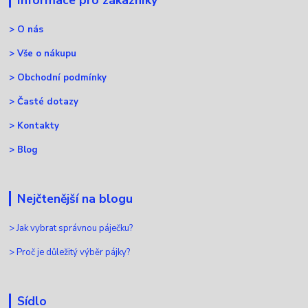
>
O nás
>
Vše o nákupu
>
Obchodní podmínky
>
Časté dotazy
>
Kontakty
>
Blog
Nejčtenější na blogu
>
Jak vybrat správnou páječku?
>
Proč je důležitý výběr pájky?
Sídlo