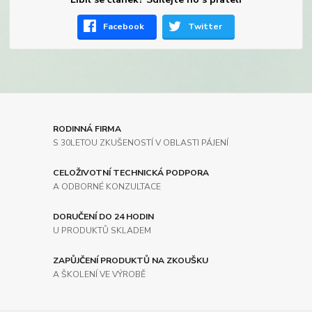
Facebook
Twitter
RODINNÁ FIRMA
S 30LETOU ZKUŠENOSTÍ V OBLASTI PÁJENÍ
CELOŽIVOTNÍ TECHNICKÁ PODPORA
A ODBORNÉ KONZULTACE
DORUČENÍ DO 24 HODIN
U PRODUKTŮ SKLADEM
ZAPŮJČENÍ PRODUKTŮ NA ZKOUŠKU
A ŠKOLENÍ VE VÝROBĚ