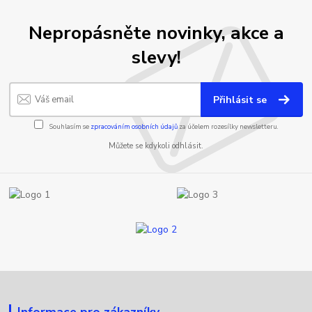
Nepropásněte novinky, akce a
slevy!
Přihlásit se
Souhlasím se
zpracováním osobních údajů
za účelem rozesílky newsletteru.
Můžete se kdykoli odhlásit.
Informace pro zákazníky