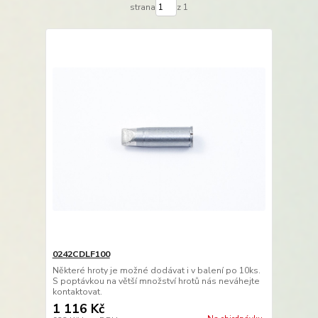
strana
z 1
0242CDLF100
Některé hroty je možné dodávat i v balení po 10ks.
S poptávkou na větší množství hrotů nás neváhejte
kontaktovat.
1 116 Kč