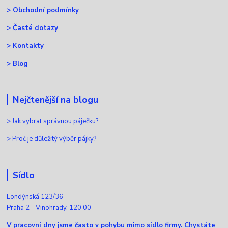
>
Obchodní podmínky
>
Časté dotazy
>
Kontakty
>
Blog
Nejčtenější na blogu
>
Jak vybrat správnou páječku?
>
Proč je důležitý výběr pájky?
Sídlo
Londýnská 123/36
Praha 2 - Vinohrady, 120 00
V pracovní dny jsme často v pohybu mimo sídlo firmy. Chystáte