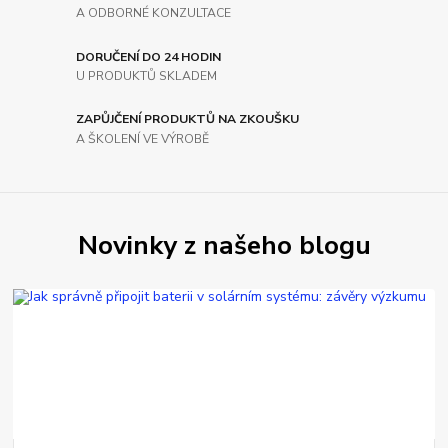
A ODBORNÉ KONZULTACE
DORUČENÍ DO 24 HODIN
U PRODUKTŮ SKLADEM
ZAPŮJČENÍ PRODUKTŮ NA ZKOUŠKU
A ŠKOLENÍ VE VÝROBĚ
Novinky z našeho blogu