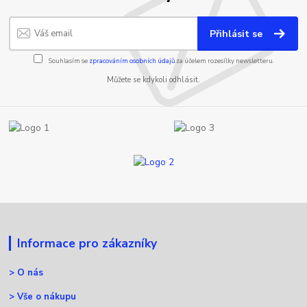
Přihlásit se
Souhlasím se
zpracováním osobních údajů
za účelem rozesílky newsletteru.
Můžete se kdykoli odhlásit.
Informace pro zákazníky
>
O nás
>
Vše o nákupu