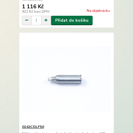
1 116 Kč
Na objednávku
922 Kč
bez DPH
Přidat do košíku
0242CDLF50