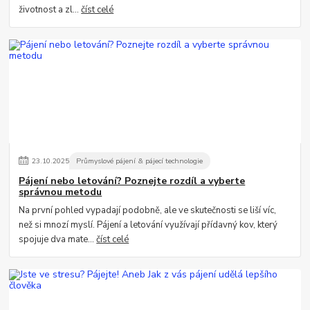
životnost a zl...
číst celé
23
.
10
.
2025
Průmyslové pájení & pájecí technologie
Pájení nebo letování? Poznejte rozdíl a vyberte
správnou metodu
Na první pohled vypadají podobně, ale ve skutečnosti se liší víc,
než si mnozí myslí. Pájení a letování využívají přídavný kov, který
spojuje dva mate...
číst celé