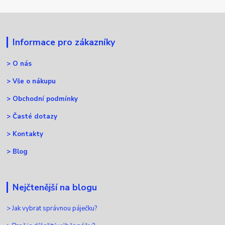
Informace pro zákazníky
>
O nás
>
Vše o nákupu
>
Obchodní podmínky
>
Časté dotazy
>
Kontakty
>
Blog
Nejčtenější na blogu
>
Jak vybrat správnou páječku?