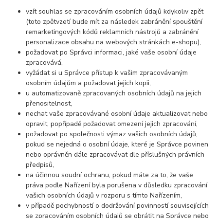
vzít souhlas se zpracováním osobních údajů kdykoliv zpět
(toto zpětvzetí bude mít za následek zabránění spouštění
remarketingových kódů reklamních nástrojů a zabránění
personalizace obsahu na webových stránkách e-shopu),
požadovat po Správci informaci, jaké vaše osobní údaje
zpracovává,
vyžádat si u Správce přístup k vašim zpracovávaným
osobním údajům a požadovat jejich kopii,
u automatizovaně zpracovaných osobních údajů na jejich
přenositelnost,
nechat vaše zpracovávané osobní údaje aktualizovat nebo
opravit, popřípadě požadovat omezení jejich zpracování,
požadovat po společnosti výmaz vašich osobních údajů,
pokud se nejedná o osobní údaje, které je Správce povinen
nebo oprávněn dále zpracovávat dle příslušných právních
předpisů,
na účinnou soudní ochranu, pokud máte za to, že vaše
práva podle Nařízení byla porušena v důsledku zpracování
vašich osobních údajů v rozporu s tímto Nařízením,
v případě pochybností o dodržování povinností souvisejících
se zpracováním osobních údajů se obrátit na Správce nebo