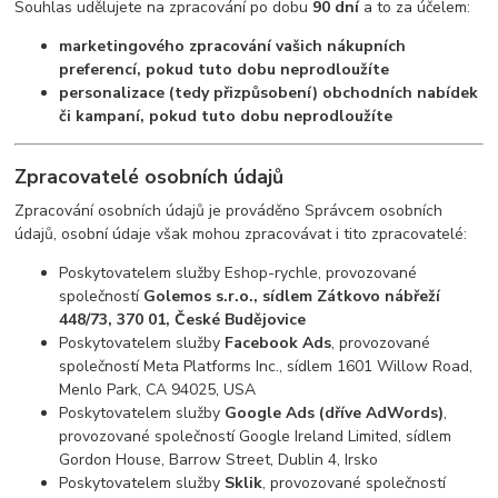
Souhlas udělujete na zpracování po dobu
90 dní
a to za účelem:
marketingového zpracování vašich nákupních
preferencí, pokud tuto dobu neprodloužíte
personalizace (tedy přizpůsobení) obchodních nabídek
či kampaní, pokud tuto dobu neprodloužíte
Zpracovatelé osobních údajů
Zpracování osobních údajů je prováděno Správcem osobních
údajů, osobní údaje však mohou zpracovávat i tito zpracovatelé:
Poskytovatelem služby Eshop-rychle, provozované
společností
Golemos s.r.o., sídlem Zátkovo nábřeží
448/73, 370 01, České Budějovice
Poskytovatelem služby
Facebook Ads
, provozované
společností Meta Platforms Inc., sídlem 1601 Willow Road,
Menlo Park, CA 94025, USA
Poskytovatelem služby
Google Ads (dříve AdWords)
,
provozované společností Google Ireland Limited, sídlem
Gordon House, Barrow Street, Dublin 4, Irsko
Poskytovatelem služby
Sklik
, provozované společností