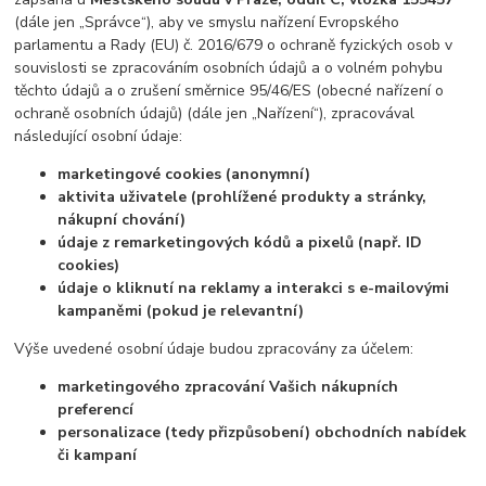
(dále jen „Správce“), aby ve smyslu nařízení Evropského
parlamentu a Rady (EU) č. 2016/679 o ochraně fyzických osob v
souvislosti se zpracováním osobních údajů a o volném pohybu
těchto údajů a o zrušení směrnice 95/46/ES (obecné nařízení o
ochraně osobních údajů) (dále jen „Nařízení“), zpracovával
následující osobní údaje:
marketingové cookies (anonymní)
aktivita uživatele (prohlížené produkty a stránky,
nákupní chování)
údaje z remarketingových kódů a pixelů (např. ID
cookies)
údaje o kliknutí na reklamy a interakci s e-mailovými
kampaněmi (pokud je relevantní)
Výše uvedené osobní údaje budou zpracovány za účelem:
marketingového zpracování Vašich nákupních
preferencí
personalizace (tedy přizpůsobení) obchodních nabídek
či kampaní