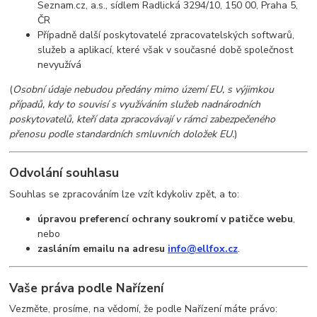
Seznam.cz, a.s., sídlem Radlická 3294/10, 150 00, Praha 5,
ČR
Případně další poskytovatelé zpracovatelských softwarů,
služeb a aplikací, které však v současné době společnost
nevyužívá
(
Osobní údaje nebudou předány mimo území EU, s výjimkou
případů, kdy to souvisí s využíváním služeb nadnárodních
poskytovatelů, kteří data zpracovávají v rámci zabezpečeného
přenosu podle standardních smluvních doložek EU.
)
Odvolání souhlasu
Souhlas se zpracováním lze vzít kdykoliv zpět, a to:
úpravou preferencí ochrany soukromí v patičce webu
,
nebo
zasláním emailu na adresu
info@ellfox.cz
.
Vaše práva podle Nařízení
Vezměte, prosíme, na vědomí, že podle Nařízení máte právo: