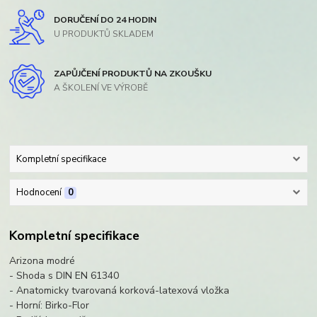
DORUČENÍ DO 24 HODIN
U PRODUKTŮ SKLADEM
ZAPŮJČENÍ PRODUKTŮ NA ZKOUŠKU
A ŠKOLENÍ VE VÝROBĚ
Kompletní specifikace
Hodnocení
0
Kompletní specifikace
Arizona modré
- Shoda s DIN EN 61340
- Anatomicky tvarovaná korková-latexová vložka
- Horní: Birko-Flor