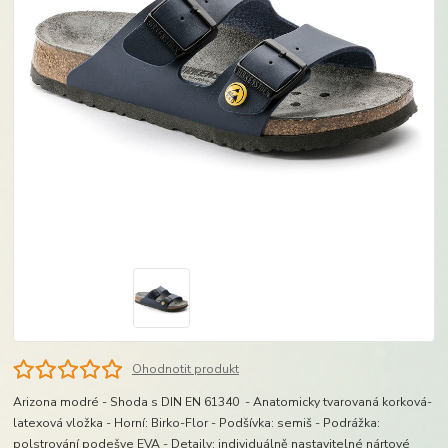
Ohodnotit produkt
Arizona modré - Shoda s DIN EN 61340 - Anatomicky tvarovaná korková-
latexová vložka - Horní: Birko-Flor - Podšívka: semiš - Podrážka:
polstrování podešve EVA - Detaily: individuálně nastavitelné nártové