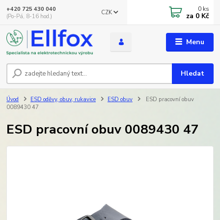
0
ks
+420 725 430 040
CZK
za
0 Kč
(Po-Pá, 8-16 hod.)
Menu
Hledat
Úvod
ESD oděvy, obuv, rukavice
ESD obuv
ESD pracovní obuv
0089430 47
ESD pracovní obuv 0089430 47