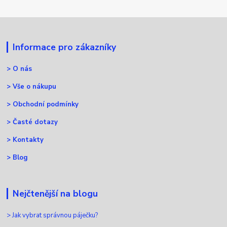
Informace pro zákazníky
>
O nás
>
Vše o nákupu
>
Obchodní podmínky
>
Časté dotazy
>
Kontakty
>
Blog
Nejčtenější na blogu
>
Jak vybrat správnou páječku?