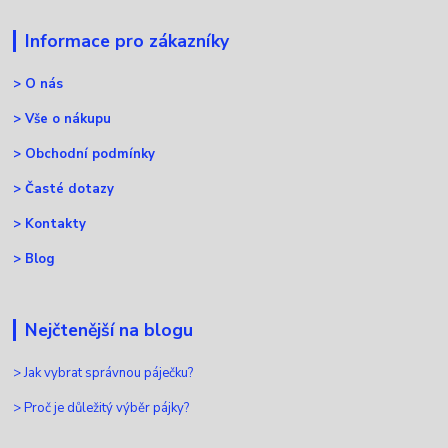
Informace pro zákazníky
>
O nás
>
Vše o nákupu
>
Obchodní podmínky
>
Časté dotazy
>
Kontakty
>
Blog
Nejčtenější na blogu
>
Jak vybrat správnou páječku?
>
Proč je důležitý výběr pájky?