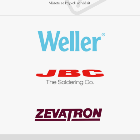
Můžete se kdykoli odhlásit.