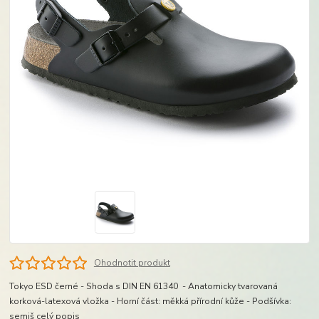
Ohodnotit produkt
Tokyo ESD černé - Shoda s DIN EN 61340 - Anatomicky tvarovaná
korková-latexová vložka - Horní část: měkká přírodní kůže - Podšívka:
semiš
celý popis