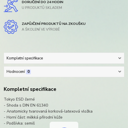
DORUČENÍ DO 24 HODIN
U PRODUKTŮ SKLADEM
ZAPŮJČENÍ PRODUKTŮ NA ZKOUŠKU
A ŠKOLENÍ VE VÝROBĚ
Kompletní specifikace
Hodnocení
0
Kompletní specifikace
Tokyo ESD černé
- Shoda s DIN EN 61340
- Anatomicky tvarovaná korková-latexová vložka
- Horní část: měkká přírodní kůže
- Podšívka: semiš