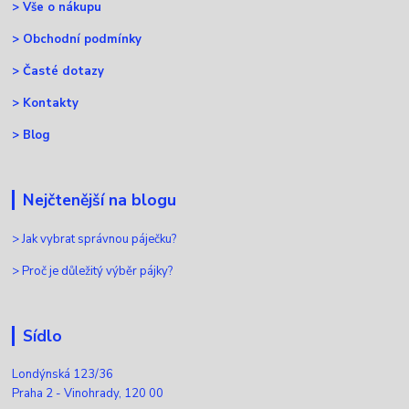
>
Vše o nákupu
>
Obchodní podmínky
>
Časté dotazy
>
Kontakty
>
Blog
Nejčtenější na blogu
>
Jak vybrat správnou páječku?
>
Proč je důležitý výběr pájky?
Sídlo
Londýnská 123/36
Praha 2 - Vinohrady, 120 00