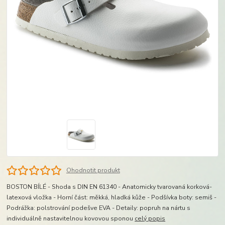
Ohodnotit produkt
BOSTON BÍLÉ - Shoda s DIN EN 61340 - Anatomicky tvarovaná korková-
latexová vložka - Horní část: měkká, hladká kůže - Podšívka boty: semiš -
Podrážka: polstrování podešve EVA - Detaily: popruh na nártu s
individuálně nastavitelnou kovovou sponou
celý popis