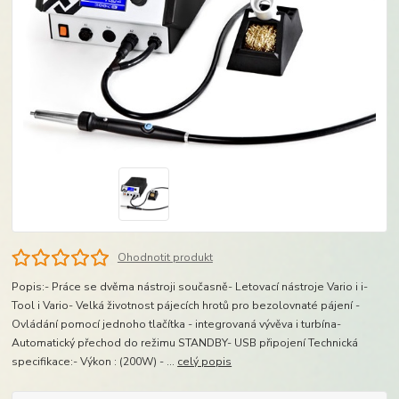
Ohodnotit produkt
Popis:- Práce se dvěma nástroji současně- Letovací nástroje Vario i i-
Tool i Vario- Velká životnost pájecích hrotů pro bezolovnaté pájení -
Ovládání pomocí jednoho tlačítka - integrovaná vývěva i turbína-
Automatický přechod do režimu STANDBY- USB připojení Technická
specifikace:- Výkon : (200W) - ...
celý popis