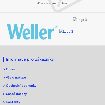
Můžete se kdykoli odhlásit.
Informace pro zákazníky
>
O nás
>
Vše o nákupu
>
Obchodní podmínky
>
Časté dotazy
>
Kontakty