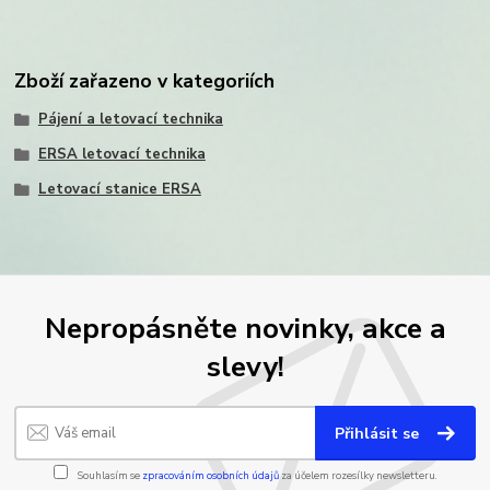
Zboží zařazeno v kategoriích
Pájení a letovací technika
ERSA letovací technika
Letovací stanice ERSA
Nepropásněte novinky, akce a
slevy!
Přihlásit se
Souhlasím se
zpracováním osobních údajů
za účelem rozesílky newsletteru.