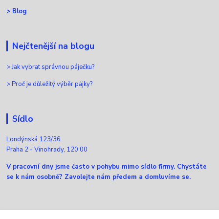
>
Blog
Nejčtenější na blogu
>
Jak vybrat správnou páječku?
>
Proč je důležitý výběr pájky?
Sídlo
Londýnská 123/36
Praha 2 - Vinohrady, 120 00
V pracovní dny jsme často v pohybu mimo sídlo firmy. Chystáte
se k nám osobně? Zavolejte nám předem a domluvíme se.