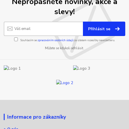
Nepropásněte novinky, akce a
slevy!
Přihlásit se
Souhlasím se
zpracováním osobních údajů
za účelem rozesílky newsletteru.
Můžete se kdykoli odhlásit.
Informace pro zákazníky