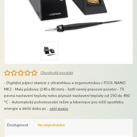
Ohodnotit produkt
- Digitální pájecí stanice s ultralehkou a ergonomickou i-TOOL NANO
MK2 - Malý půdorys (145 x 80 mm) - šetří cenný pracovní prostor - Tři
pevná nastavení teploty nebo plynulé nastavení teploty od 150 do 450
°C - Automatický pohotovostní režim a hibernace pro nižší spotřebu
energie a delší dobu pr...
celý popis
Dostupnost
Na objednávku