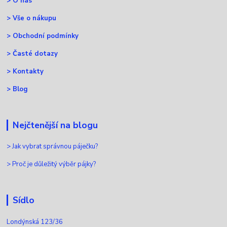
>
O nás
>
Vše o nákupu
>
Obchodní podmínky
>
Časté dotazy
>
Kontakty
>
Blog
Nejčtenější na blogu
>
Jak vybrat správnou páječku?
>
Proč je důležitý výběr pájky?
Sídlo
Londýnská 123/36