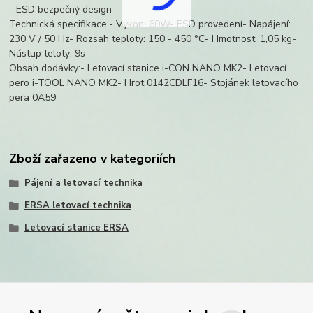
- ESD bezpečný design
Technická specifikace:- Výkon: 60W- ESD provedení- Napájení:
230 V / 50 Hz- Rozsah teploty: 150 - 450 °C- Hmotnost: 1,05 kg-
Nástup teloty: 9s
Obsah dodávky:- Letovací stanice i-CON NANO MK2- Letovací
pero i-TOOL NANO MK2- Hrot 0142CDLF16- Stojánek letovacího
pera 0A59
Zboží zařazeno v kategoriích
Pájení a letovací technika
ERSA letovací technika
Letovací stanice ERSA