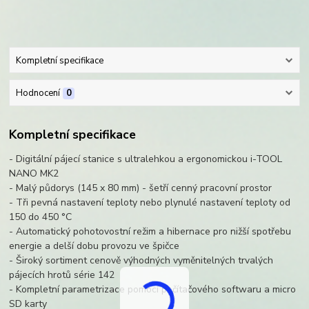
Kompletní specifikace
Hodnocení
0
Kompletní specifikace
- Digitální pájecí stanice s ultralehkou a ergonomickou i-TOOL
NANO MK2
- Malý půdorys (145 x 80 mm) - šetří cenný pracovní prostor
- Tři pevná nastavení teploty nebo plynulé nastavení teploty od
150 do 450 °C
- Automatický pohotovostní režim a hibernace pro nižší spotřebu
energie a delší dobu provozu ve špičce
- Široký sortiment cenově výhodných vyměnitelných trvalých
pájecích hrotů série 142
- Kompletní parametrizace pomocí počítačového softwaru a micro
SD karty