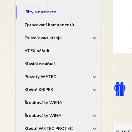
Bity a nástavce
Zpracování komponentů
Odizolovací stroje
ATEX nářadí
Klasické nářadí
Pinzety WETEC
Kleště KNIPEX
Šroubováky WERA
Šroubováky WIHA
Kleště WETEC PROTEC
Kompl