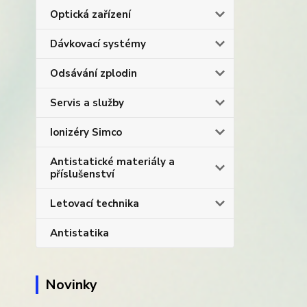
Optická zařízení
Dávkovací systémy
Odsávání zplodin
Servis a služby
Ionizéry Simco
Antistatické materiály a
příslušenství
Letovací technika
Antistatika
Novinky