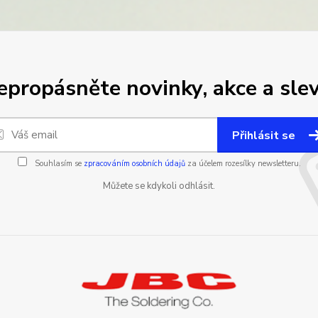
epropásněte novinky, akce a slev
Přihlásit se
Souhlasím se
zpracováním osobních údajů
za účelem rozesílky newsletteru.
Můžete se kdykoli odhlásit.