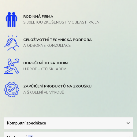
RODINNÁ FIRMA
S 30LETOU ZKUŠENOSTÍ V OBLASTI PÁJENÍ
CELOŽIVOTNÍ TECHNICKÁ PODPORA
A ODBORNÉ KONZULTACE
DORUČENÍ DO 24 HODIN
U PRODUKTŮ SKLADEM
ZAPŮJČENÍ PRODUKTŮ NA ZKOUŠKU
A ŠKOLENÍ VE VÝROBĚ
Kompletní specifikace