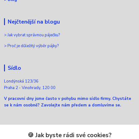
Nejčtenější na blogu
>
Jak vybrat správnou páječku?
>
Proč je důležitý výběr pájky?
Sídlo
Londýnská 123/36
Praha 2 - Vinohrady, 120 00
V pracovní dny jsme často v pohybu mimo sídlo firmy. Chystáte
se k nám osobně? Zavolejte nám předem a domluvíme se.
Kontakty
🍪 Jak byste rádi své cookies?