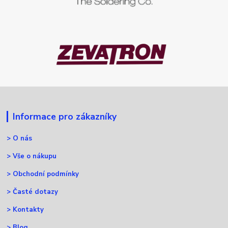
Informace pro zákazníky
>
O nás
>
Vše o nákupu
>
Obchodní podmínky
>
Časté dotazy
>
Kontakty
>
Blog