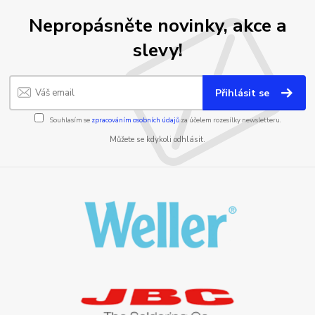
Nepropásněte novinky, akce a
slevy!
Přihlásit se
Souhlasím se
zpracováním osobních údajů
za účelem rozesílky newsletteru.
Můžete se kdykoli odhlásit.