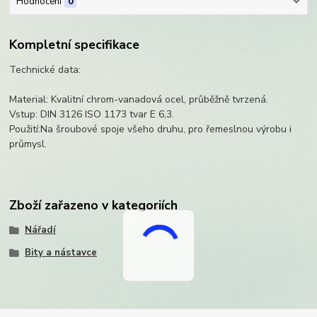
Hodnocení
0
Kompletní specifikace
Technické data:
Material: Kvalitní chrom-vanadová ocel, průběžně tvrzená.
Vstup: DIN 3126 ISO 1173 tvar E 6,3.
Použití:Na šroubové spoje všeho druhu, pro řemeslnou výrobu i
průmysl.
Zboží zařazeno v kategoriích
Nářadí
Bity a nástavce