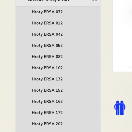
Hroty ERSA 032
Hroty ERSA 012
Hroty ERSA 042
Hroty ERSA 052
Hroty ERSA 082
Hroty ERSA 102
Hroty ERSA 132
Hroty ERSA 152
Hroty ERSA 162
Hroty ERSA 172
Hroty ERSA 202