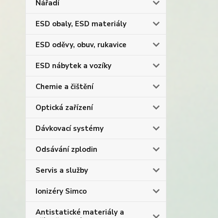
Nářadí
ESD obaly, ESD materiály
ESD oděvy, obuv, rukavice
ESD nábytek a vozíky
Chemie a čištění
Optická zařízení
Dávkovací systémy
Odsávání zplodin
Servis a služby
Ionizéry Simco
Antistatické materiály a