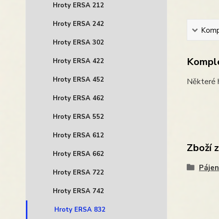
Hroty ERSA 212
Hroty ERSA 242
Kompl
Hroty ERSA 302
Komple
Hroty ERSA 422
Hroty ERSA 452
Některé h
Hroty ERSA 462
Hroty ERSA 552
Hroty ERSA 612
Zboží 
Hroty ERSA 662
Pájen
Hroty ERSA 722
Hroty ERSA 742
Hroty ERSA 832