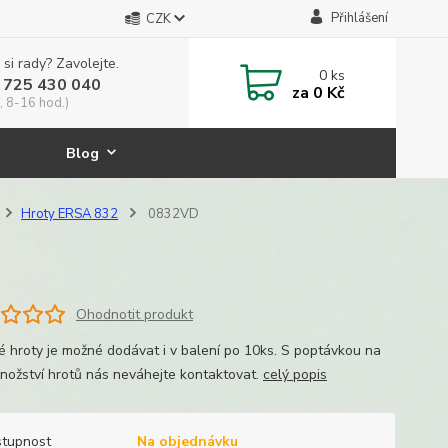
Přihlášení
CZK
 si rady? Zavolejte.
0
ks
 725 430 040
za
0 Kč
, 8-16 hod.)
Blog
Hroty ERSA 832
0832VD
Ohodnotit produkt
é hroty je možné dodávat i v balení po 10ks. S poptávkou na
množství hrotů nás neváhejte kontaktovat.
celý popis
tupnost
Na objednávku