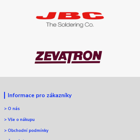
Informace pro zákazníky
>
O nás
>
Vše o nákupu
>
Obchodní podmínky