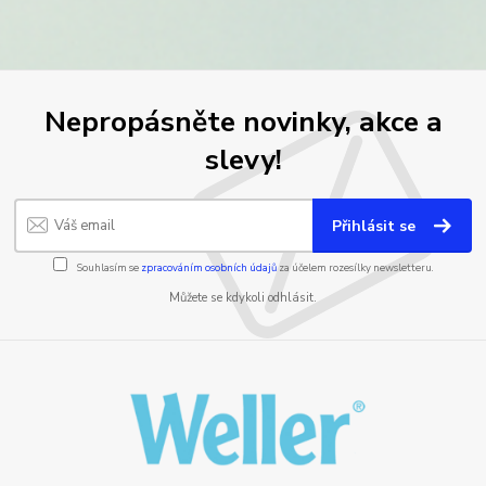
Nepropásněte novinky, akce a
slevy!
Přihlásit se
Souhlasím se
zpracováním osobních údajů
za účelem rozesílky newsletteru.
Můžete se kdykoli odhlásit.