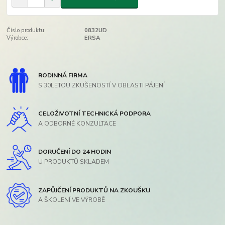
Číslo produktu:
0832UD
Výrobce:
ERSA
RODINNÁ FIRMA
S 30LETOU ZKUŠENOSTÍ V OBLASTI PÁJENÍ
CELOŽIVOTNÍ TECHNICKÁ PODPORA
A ODBORNÉ KONZULTACE
DORUČENÍ DO 24 HODIN
U PRODUKTŮ SKLADEM
ZAPŮJČENÍ PRODUKTŮ NA ZKOUŠKU
A ŠKOLENÍ VE VÝROBĚ