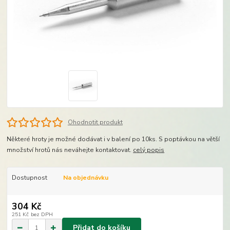
Ohodnotit produkt
Některé hroty je možné dodávat i v balení po 10ks. S poptávkou na větší
množství hrotů nás neváhejte kontaktovat.
celý popis
Dostupnost
Na objednávku
304 Kč
251 Kč
bez DPH
Přidat do košíku