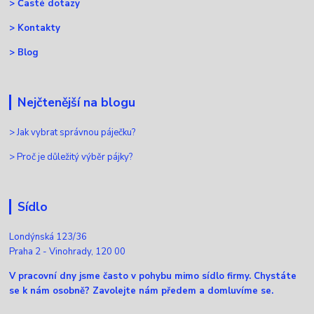
>
Časté dotazy
>
Kontakty
>
Blog
Nejčtenější na blogu
>
Jak vybrat správnou páječku?
>
Proč je důležitý výběr pájky?
Sídlo
Londýnská 123/36
Praha 2 - Vinohrady, 120 00
V pracovní dny jsme často v pohybu mimo sídlo firmy. Chystáte
se k nám osobně? Zavolejte nám předem a domluvíme se.