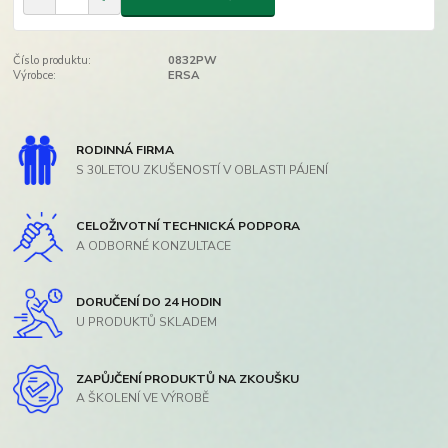
Číslo produktu:
0832PW
Výrobce:
ERSA
RODINNÁ FIRMA
S 30LETOU ZKUŠENOSTÍ V OBLASTI PÁJENÍ
CELOŽIVOTNÍ TECHNICKÁ PODPORA
A ODBORNÉ KONZULTACE
DORUČENÍ DO 24 HODIN
U PRODUKTŮ SKLADEM
ZAPŮJČENÍ PRODUKTŮ NA ZKOUŠKU
A ŠKOLENÍ VE VÝROBĚ