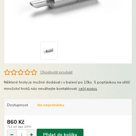
Ohodnotit produkt
Některé hroty je možné dodávat i v balení po 10ks. S poptávkou na větší
množství hrotů nás neváhejte kontaktovat.
celý popis
Dostupnost
Na objednávku
860 Kč
711 Kč
bez DPH
Přidat do košíku