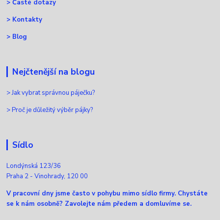
>
Časté dotazy
>
Kontakty
>
Blog
Nejčtenější na blogu
>
Jak vybrat správnou páječku?
>
Proč je důležitý výběr pájky?
Sídlo
Londýnská 123/36
Praha 2 - Vinohrady, 120 00
V pracovní dny jsme často v pohybu mimo sídlo firmy. Chystáte
se k nám osobně? Zavolejte nám předem a domluvíme se.