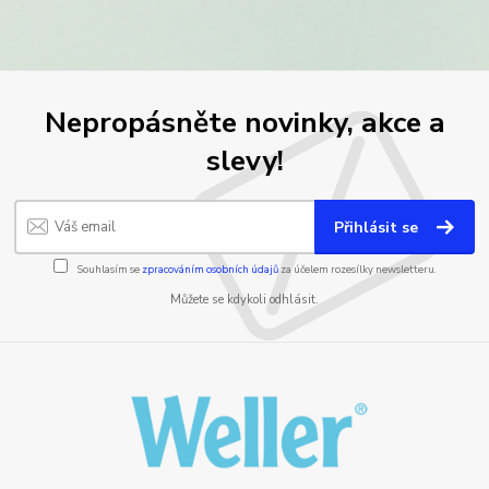
Nepropásněte novinky, akce a
slevy!
Přihlásit se
Souhlasím se
zpracováním osobních údajů
za účelem rozesílky newsletteru.
Můžete se kdykoli odhlásit.