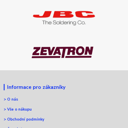
Informace pro zákazníky
>
O nás
>
Vše o nákupu
>
Obchodní podmínky