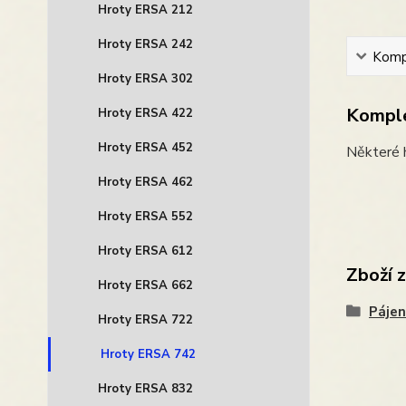
Hroty ERSA 212
Hroty ERSA 242
Kompl
Hroty ERSA 302
Komple
Hroty ERSA 422
Hroty ERSA 452
Některé h
Hroty ERSA 462
Hroty ERSA 552
Hroty ERSA 612
Zboží 
Hroty ERSA 662
Pájen
Hroty ERSA 722
Hroty ERSA 742
Hroty ERSA 832