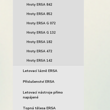
Hroty ERSA 842
Hroty ERSA 852
Hroty ERSA G 072
Hroty ERSA G 132
Hroty ERSA 182
Hroty ERSA 472
Hroty ERSA 142
Letovací lázně ERSA
Příslušenství ERSA
Letovací nástroje přímo
napájené
Topná tělesa ERSA