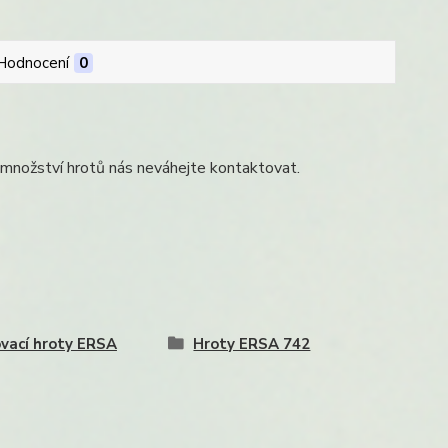
Hodnocení
0
 množství hrotů nás neváhejte kontaktovat.
vací hroty ERSA
Hroty ERSA 742