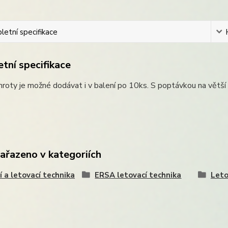
etní specifikace
tní specifikace
roty je možné dodávat i v balení po 10ks. S poptávkou na větší
zařazeno v kategoriích
í a letovací technika
ERSA letovací technika
Leto