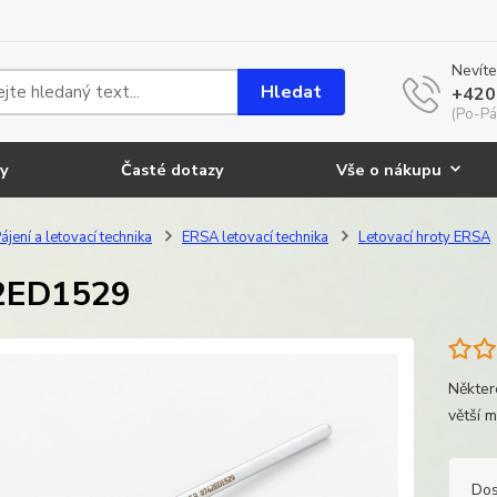
Nevíte
Hledat
+420
(Po-Pá
y
Časté dotazy
Vše o nákupu
ájení a letovací technika
ERSA letovací technika
Letovací hroty ERSA
2ED1529
Někter
větší 
Dos