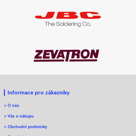
Informace pro zákazníky
>
O nás
>
Vše o nákupu
>
Obchodní podmínky