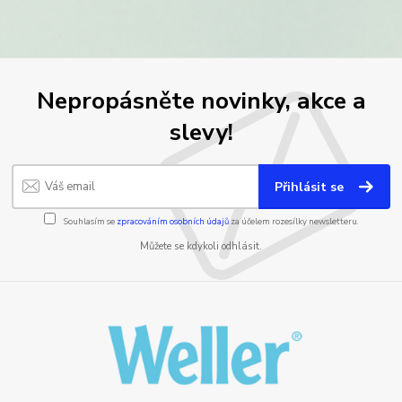
Nepropásněte novinky, akce a
slevy!
Přihlásit se
Souhlasím se
zpracováním osobních údajů
za účelem rozesílky newsletteru.
Můžete se kdykoli odhlásit.