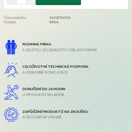
Číslo produktu:
0102PDLF10
Výrobce:
ERSA
RODINNÁ FIRMA
S 30LETOU ZKUŠENOSTÍ V OBLASTI PÁJENÍ
CELOŽIVOTNÍ TECHNICKÁ PODPORA
A ODBORNÉ KONZULTACE
DORUČENÍ DO 24 HODIN
U PRODUKTŮ SKLADEM
ZAPŮJČENÍ PRODUKTŮ NA ZKOUŠKU
A ŠKOLENÍ VE VÝROBĚ