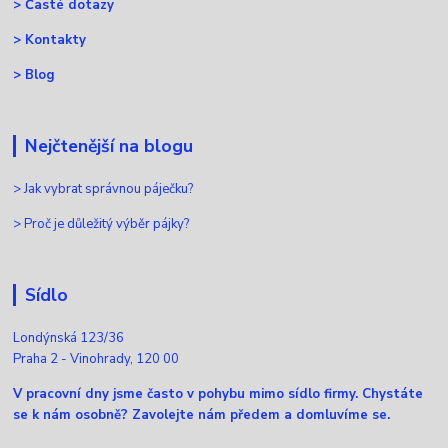
>
Časté dotazy
>
Kontakty
>
Blog
Nejčtenější na blogu
>
Jak vybrat správnou páječku?
>
Proč je důležitý výběr pájky?
Sídlo
Londýnská 123/36
Praha 2 - Vinohrady, 120 00
V pracovní dny jsme často v pohybu mimo sídlo firmy. Chystáte
se k nám osobně? Zavolejte nám předem a domluvíme se.