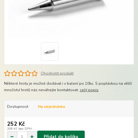
Ohodnotit produkt
Některé hroty je možné dodávat i v balení po 10ks. S poptávkou na větší
množství hrotů nás neváhejte kontaktovat.
celý popis
Dostupnost
Na objednávku
252 Kč
208 Kč
bez DPH
Přidat do košíku