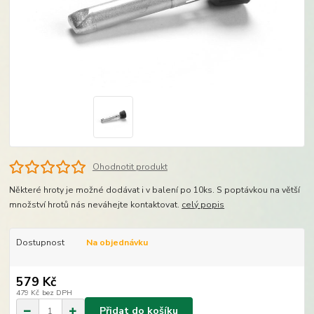
Ohodnotit produkt
Některé hroty je možné dodávat i v balení po 10ks. S poptávkou na větší
množství hrotů nás neváhejte kontaktovat.
celý popis
Dostupnost
Na objednávku
579 Kč
479 Kč
bez DPH
Přidat do košíku