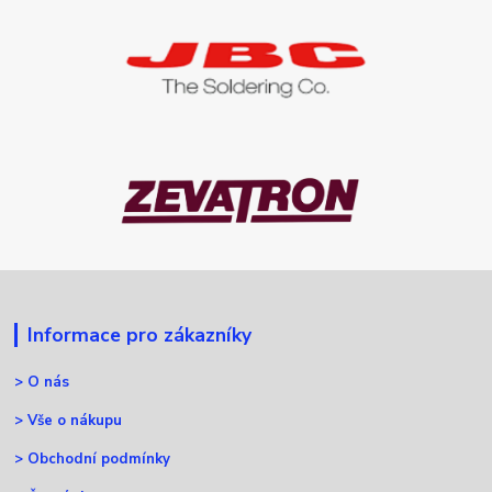
Informace pro zákazníky
>
O nás
>
Vše o nákupu
>
Obchodní podmínky