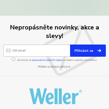
Nepropásněte novinky, akce a
slevy!
Přihlásit se
Souhlasím se
zpracováním osobních údajů
za účelem rozesílky newsletteru.
Můžete se kdykoli odhlásit.