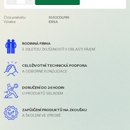
Číslo produktu:
0102CDLF65
Výrobce:
ERSA
RODINNÁ FIRMA
S 30LETOU ZKUŠENOSTÍ V OBLASTI PÁJENÍ
CELOŽIVOTNÍ TECHNICKÁ PODPORA
A ODBORNÉ KONZULTACE
DORUČENÍ DO 24 HODIN
U PRODUKTŮ SKLADEM
ZAPŮJČENÍ PRODUKTŮ NA ZKOUŠKU
A ŠKOLENÍ VE VÝROBĚ