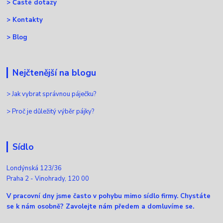
>
Časté dotazy
>
Kontakty
>
Blog
Nejčtenější na blogu
>
Jak vybrat správnou páječku?
>
Proč je důležitý výběr pájky?
Sídlo
Londýnská 123/36
Praha 2 - Vinohrady, 120 00
V pracovní dny jsme často v pohybu mimo sídlo firmy. Chystáte
se k nám osobně? Zavolejte nám předem a domluvíme se.