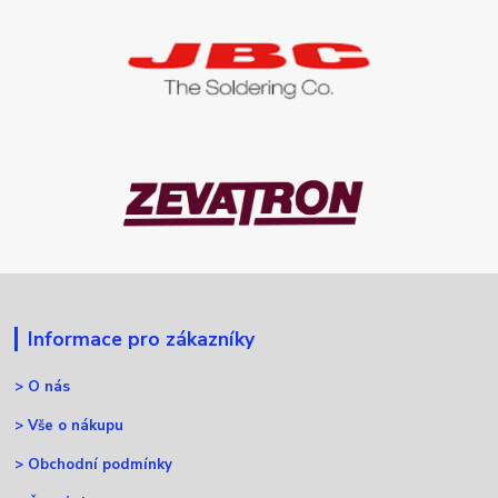
Informace pro zákazníky
>
O nás
>
Vše o nákupu
>
Obchodní podmínky