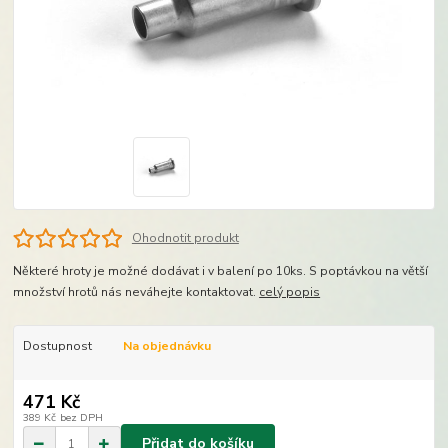
Ohodnotit produkt
Některé hroty je možné dodávat i v balení po 10ks. S poptávkou na větší
množství hrotů nás neváhejte kontaktovat.
celý popis
Dostupnost
Na objednávku
471 Kč
389 Kč
bez DPH
Přidat do košíku