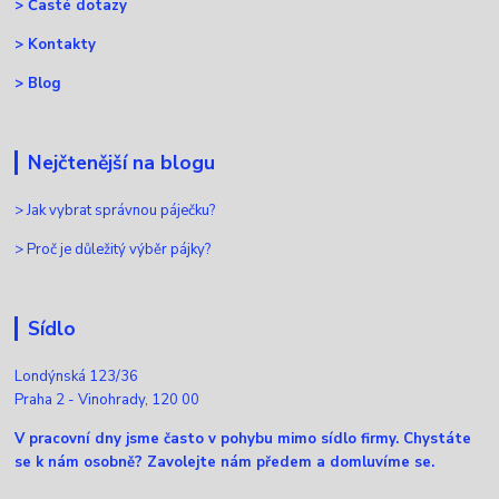
>
Časté dotazy
>
Kontakty
>
Blog
Nejčtenější na blogu
>
Jak vybrat správnou páječku?
>
Proč je důležitý výběr pájky?
Sídlo
Londýnská 123/36
Praha 2 - Vinohrady, 120 00
V pracovní dny jsme často v pohybu mimo sídlo firmy. Chystáte
se k nám osobně? Zavolejte nám předem a domluvíme se.