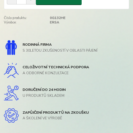
Číslo produktu:
0G132HE
Výrobce:
ERSA
RODINNÁ FIRMA
S 30LETOU ZKUŠENOSTÍ V OBLASTI PÁJENÍ
CELOŽIVOTNÍ TECHNICKÁ PODPORA
A ODBORNÉ KONZULTACE
DORUČENÍ DO 24 HODIN
U PRODUKTŮ SKLADEM
ZAPŮJČENÍ PRODUKTŮ NA ZKOUŠKU
A ŠKOLENÍ VE VÝROBĚ