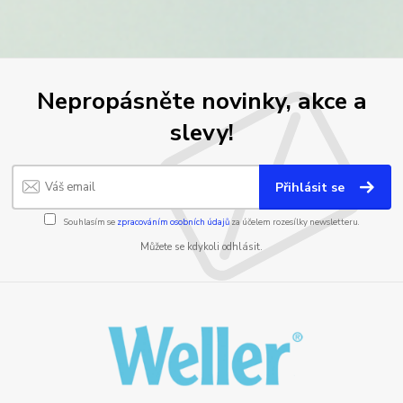
Nepropásněte novinky, akce a
slevy!
Přihlásit se
Souhlasím se
zpracováním osobních údajů
za účelem rozesílky newsletteru.
Můžete se kdykoli odhlásit.