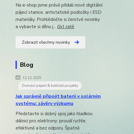
Na e-shop jsme právě přidali nové digitální
pájecí stanice, antistatické podložky i ESD
materiály. Prohlédněte si čerstvé novinky
a vybavte si dílnu j...
číst celé
Zobrazit všechny novinky
Blog
11.11.2025
Domácí pájení & kutilské projekty
Jak správně připojit baterii v solárním
systému: závěry výzkumu
Představte si dobrý spoj jako hladkou
dálnici pro elektrony: proudí rychle,
efektivně a bez odporu. Špatně