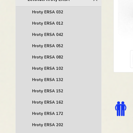
Hroty ERSA 032
Hroty ERSA 012
Hroty ERSA 042
Hroty ERSA 052
Hroty ERSA 082
Hroty ERSA 102
Hroty ERSA 132
Hroty ERSA 152
Hroty ERSA 162
Hroty ERSA 172
Hroty ERSA 202