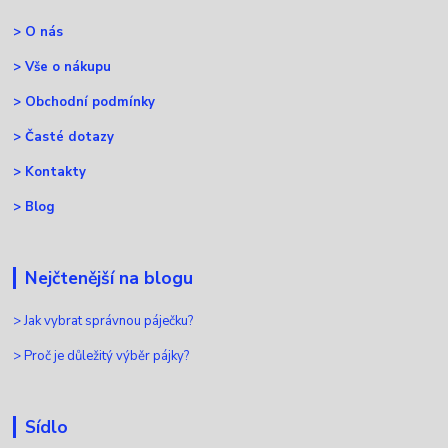
>
O nás
>
Vše o nákupu
>
Obchodní podmínky
>
Časté dotazy
>
Kontakty
>
Blog
Nejčtenější na blogu
>
Jak vybrat správnou páječku?
>
Proč je důležitý výběr pájky?
Sídlo