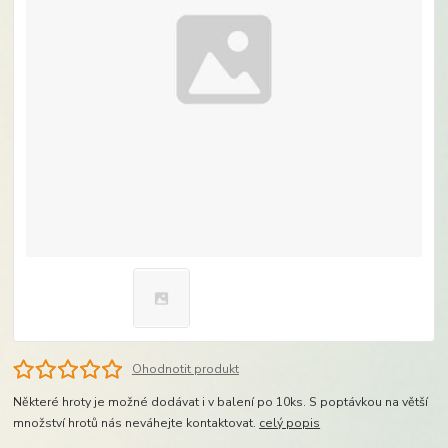
Ohodnotit produkt
Některé hroty je možné dodávat i v balení po 10ks. S poptávkou na větší
množství hrotů nás neváhejte kontaktovat.
celý popis