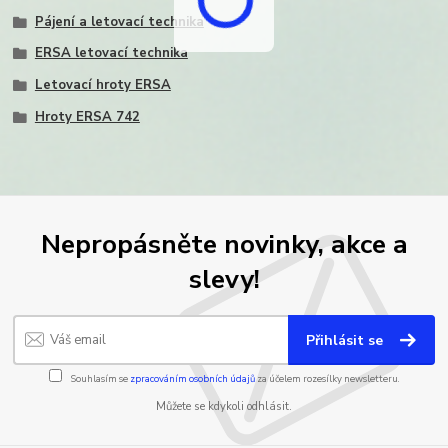
Pájení a letovací technika
ERSA letovací technika
Letovací hroty ERSA
Hroty ERSA 742
Nepropásněte novinky, akce a
slevy!
Přihlásit se
Souhlasím se
zpracováním osobních údajů
za účelem rozesílky newsletteru.
Můžete se kdykoli odhlásit.