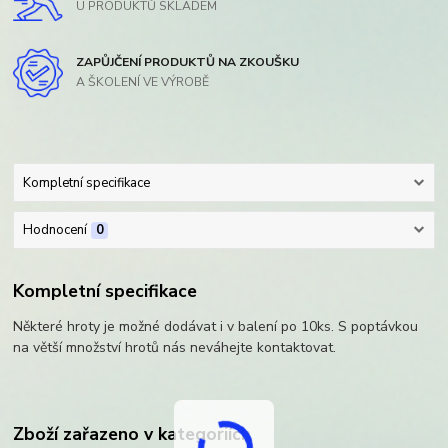
U PRODUKTŮ SKLADEM
ZAPŮJČENÍ PRODUKTŮ NA ZKOUŠKU
A ŠKOLENÍ VE VÝROBĚ
Kompletní specifikace
Hodnocení
0
Kompletní specifikace
Některé hroty je možné dodávat i v balení po 10ks. S poptávkou
na větší množství hrotů nás neváhejte kontaktovat.
Zboží zařazeno v kategoriích