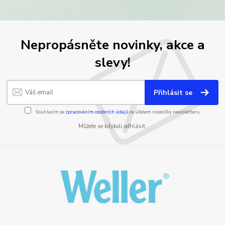
Nepropásněte novinky, akce a
slevy!
Přihlásit se
Souhlasím se
zpracováním osobních údajů
za účelem rozesílky newsletteru.
Můžete se kdykoli odhlásit.