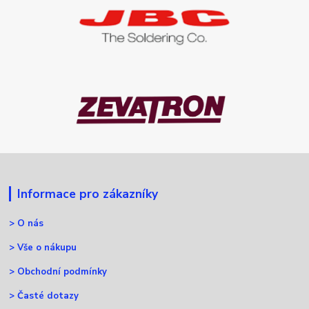
Informace pro zákazníky
>
O nás
>
Vše o nákupu
>
Obchodní podmínky
>
Časté dotazy