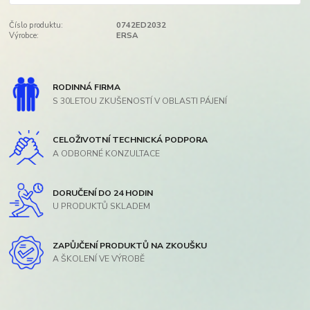
Číslo produktu:
0742ED2032
Výrobce:
ERSA
RODINNÁ FIRMA
S 30LETOU ZKUŠENOSTÍ V OBLASTI PÁJENÍ
CELOŽIVOTNÍ TECHNICKÁ PODPORA
A ODBORNÉ KONZULTACE
DORUČENÍ DO 24 HODIN
U PRODUKTŮ SKLADEM
ZAPŮJČENÍ PRODUKTŮ NA ZKOUŠKU
A ŠKOLENÍ VE VÝROBĚ