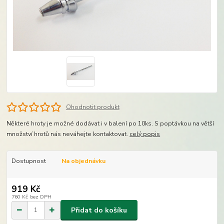
Ohodnotit produkt
Některé hroty je možné dodávat i v balení po 10ks. S poptávkou na větší
množství hrotů nás neváhejte kontaktovat.
celý popis
Dostupnost
Na objednávku
919 Kč
760 Kč
bez DPH
Přidat do košíku