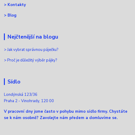
>
Kontakty
>
Blog
Nejčtenější na blogu
>
Jak vybrat správnou páječku?
>
Proč je důležitý výběr pájky?
Sídlo
Londýnská 123/36
Praha 2 - Vinohrady, 120 00
V pracovní dny jsme často v pohybu mimo sídlo firmy. Chystáte
se k nám osobně? Zavolejte nám předem a domluvíme se.