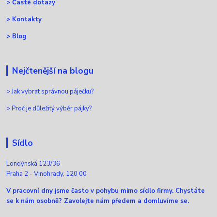
>
Časté dotazy
>
Kontakty
>
Blog
Nejčtenější na blogu
>
Jak vybrat správnou páječku?
>
Proč je důležitý výběr pájky?
Sídlo
Londýnská 123/36
Praha 2 - Vinohrady, 120 00
V pracovní dny jsme často v pohybu mimo sídlo firmy. Chystáte
se k nám osobně? Zavolejte nám předem a domluvíme se.