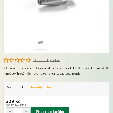
Ohodnotit produkt
Některé hroty je možné dodávat i v balení po 10ks. S poptávkou na větší
množství hrotů nás neváhejte kontaktovat.
celý popis
Dostupnost
Na objednávku
229 Kč
189 Kč
bez DPH
Přidat do košíku