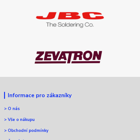
Informace pro zákazníky
>
O nás
>
Vše o nákupu
>
Obchodní podmínky