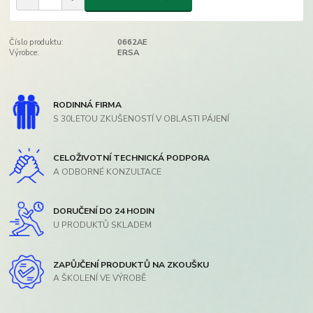
Číslo produktu:
0662AE
Výrobce:
ERSA
RODINNÁ FIRMA
S 30LETOU ZKUŠENOSTÍ V OBLASTI PÁJENÍ
CELOŽIVOTNÍ TECHNICKÁ PODPORA
A ODBORNÉ KONZULTACE
DORUČENÍ DO 24 HODIN
U PRODUKTŮ SKLADEM
ZAPŮJČENÍ PRODUKTŮ NA ZKOUŠKU
A ŠKOLENÍ VE VÝROBĚ