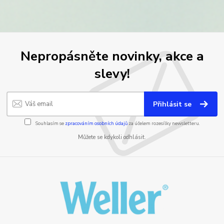
Nepropásněte novinky, akce a
slevy!
Přihlásit se
Souhlasím se
zpracováním osobních údajů
za účelem rozesílky newsletteru.
Můžete se kdykoli odhlásit.