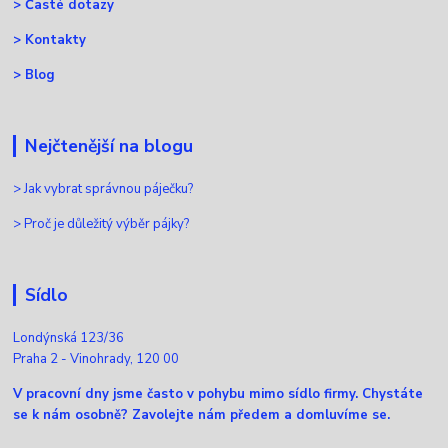
>
Časté dotazy
>
Kontakty
>
Blog
Nejčtenější na blogu
>
Jak vybrat správnou páječku?
>
Proč je důležitý výběr pájky?
Sídlo
Londýnská 123/36
Praha 2 - Vinohrady, 120 00
V pracovní dny jsme často v pohybu mimo sídlo firmy. Chystáte
se k nám osobně? Zavolejte nám předem a domluvíme se.