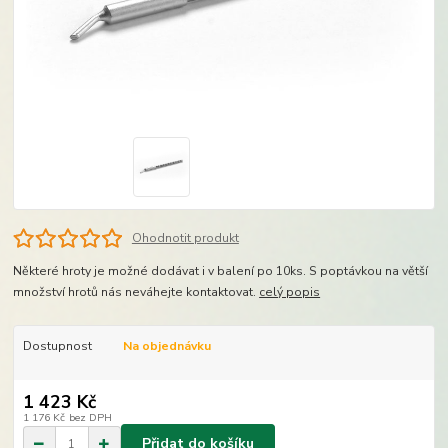
Ohodnotit produkt
Některé hroty je možné dodávat i v balení po 10ks. S poptávkou na větší
množství hrotů nás neváhejte kontaktovat.
celý popis
Dostupnost
Na objednávku
1 423 Kč
1 176 Kč
bez DPH
Přidat do košíku