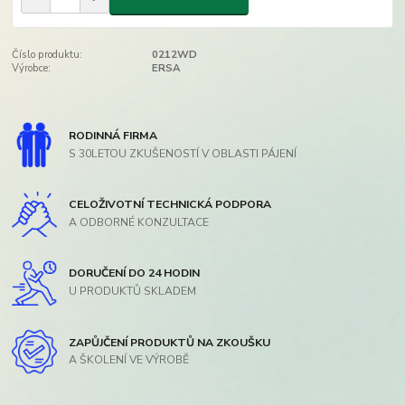
Číslo produktu:
0212WD
Výrobce:
ERSA
RODINNÁ FIRMA
S 30LETOU ZKUŠENOSTÍ V OBLASTI PÁJENÍ
CELOŽIVOTNÍ TECHNICKÁ PODPORA
A ODBORNÉ KONZULTACE
DORUČENÍ DO 24 HODIN
U PRODUKTŮ SKLADEM
ZAPŮJČENÍ PRODUKTŮ NA ZKOUŠKU
A ŠKOLENÍ VE VÝROBĚ