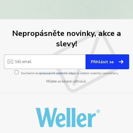
Nepropásněte novinky, akce a
slevy!
Přihlásit se
Souhlasím se
zpracováním osobních údajů
za účelem rozesílky newsletteru.
Můžete se kdykoli odhlásit.