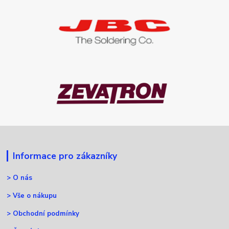
Informace pro zákazníky
>
O nás
>
Vše o nákupu
>
Obchodní podmínky