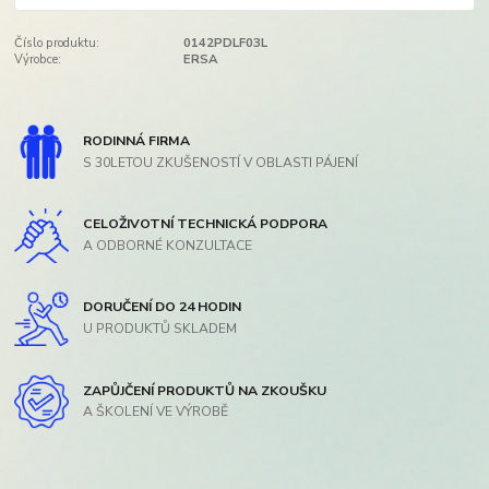
Číslo produktu:
0142PDLF03L
Výrobce:
ERSA
RODINNÁ FIRMA
S 30LETOU ZKUŠENOSTÍ V OBLASTI PÁJENÍ
CELOŽIVOTNÍ TECHNICKÁ PODPORA
A ODBORNÉ KONZULTACE
DORUČENÍ DO 24 HODIN
U PRODUKTŮ SKLADEM
ZAPŮJČENÍ PRODUKTŮ NA ZKOUŠKU
A ŠKOLENÍ VE VÝROBĚ