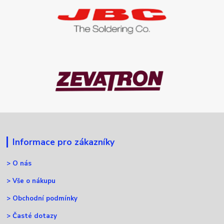
Informace pro zákazníky
>
O nás
>
Vše o nákupu
>
Obchodní podmínky
>
Časté dotazy