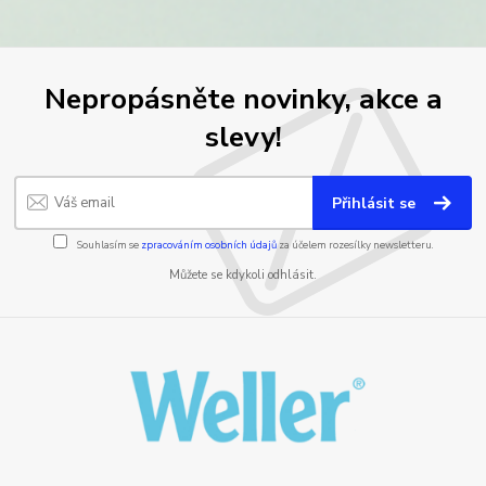
Nepropásněte novinky, akce a
slevy!
Přihlásit se
Souhlasím se
zpracováním osobních údajů
za účelem rozesílky newsletteru.
Můžete se kdykoli odhlásit.