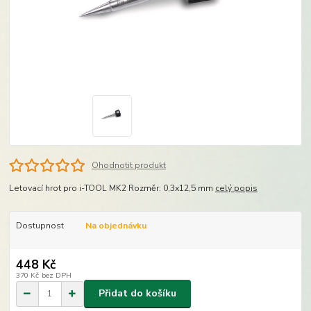
Ohodnotit produkt
Letovací hrot pro i-TOOL MK2 Rozměr: 0,3x12,5 mm
celý popis
Dostupnost
Na objednávku
448 Kč
370 Kč
bez DPH
Přidat do košíku