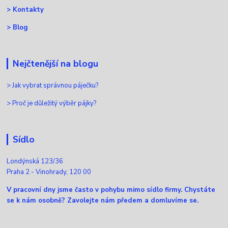
>
Kontakty
>
Blog
Nejčtenější na blogu
>
Jak vybrat správnou páječku?
>
Proč je důležitý výběr pájky?
Sídlo
Londýnská 123/36
Praha 2 - Vinohrady, 120 00
V pracovní dny jsme často v pohybu mimo sídlo firmy. Chystáte
se k nám osobně? Zavolejte nám předem a domluvíme se.