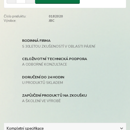
Číslo produktu:
0182020
Výrobce:
JBC
RODINNÁ FIRMA
S 30LETOU ZKUŠENOSTÍ V OBLASTI PÁJENÍ
CELOŽIVOTNÍ TECHNICKÁ PODPORA
A ODBORNÉ KONZULTACE
DORUČENÍ DO 24 HODIN
U PRODUKTŮ SKLADEM
ZAPŮJČENÍ PRODUKTŮ NA ZKOUŠKU
A ŠKOLENÍ VE VÝROBĚ
Kompletní specifikace