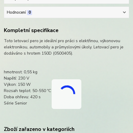
Hodnocení
0
Kompletní specifikace
Toto letovací pero je ideální pro práci s elektřinou, výkonovou
elektronikou, automobily a průmyslovými úkoly. Letovací pero je
dodáváno s hrotem 150D (0500405).
hmotnost: 0,55 kg
Napětí: 230 V
Výkon: 150 W
Rozsah teplot: 50-550 ºC
Doba ohřevu: 420 s
Série Senior
Zboží zařazeno v kategoriích