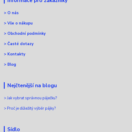
Informace pro zákazníky
>
O nás
>
Vše o nákupu
>
Obchodní podmínky
>
Časté dotazy
>
Kontakty
>
Blog
Nejčtenější na blogu
>
Jak vybrat správnou páječku?
>
Proč je důležitý výběr pájky?
Sídlo