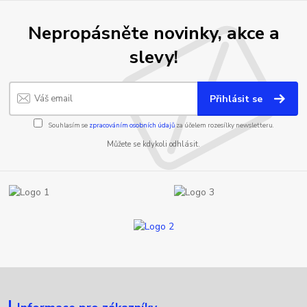
Nepropásněte novinky, akce a
slevy!
Přihlásit se
Souhlasím se
zpracováním osobních údajů
za účelem rozesílky newsletteru.
Můžete se kdykoli odhlásit.