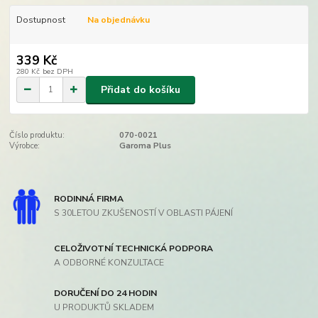
Dostupnost
Na objednávku
339 Kč
280 Kč
bez DPH
Přidat do košíku
Číslo produktu:
070-0021
Výrobce:
Garoma Plus
RODINNÁ FIRMA
S 30LETOU ZKUŠENOSTÍ V OBLASTI PÁJENÍ
CELOŽIVOTNÍ TECHNICKÁ PODPORA
A ODBORNÉ KONZULTACE
DORUČENÍ DO 24 HODIN
U PRODUKTŮ SKLADEM