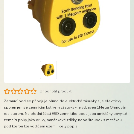
Ohodnotit produkt
Zemnící bod se připojuje přímo do elektrické zásuvky a je elektricky
spojen jen se zemnícím kolíkem zásuvky - je vybaven 1Mega Ohmovým
resistorem. Na přední části ESD zemnícího bodu jsou umístěny obvyklé
zemnící prvky jako druky, banánkové zdířky, nebo šroubek s matičkou,
pod kterou lze vodičem uzem...
celý popis