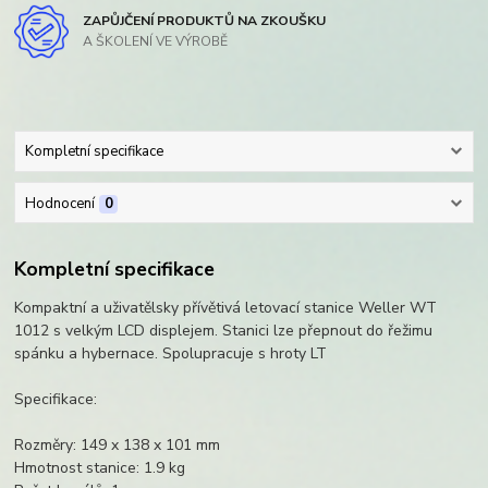
ZAPŮJČENÍ PRODUKTŮ NA ZKOUŠKU
A ŠKOLENÍ VE VÝROBĚ
Kompletní specifikace
Hodnocení
0
Kompletní specifikace
Kompaktní a uživatělsky přívětivá letovací stanice Weller WT
1012 s velkým LCD displejem. Stanici lze přepnout do řežimu
spánku a hybernace. Spolupracuje s hroty LT
Specifikace:
Rozměry: 149 x 138 x 101 mm
Hmotnost stanice: 1.9 kg