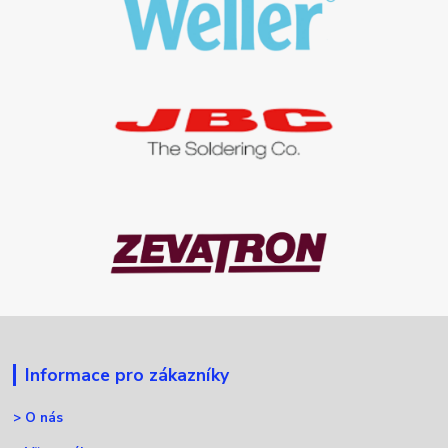
Informace pro zákazníky
>
O nás