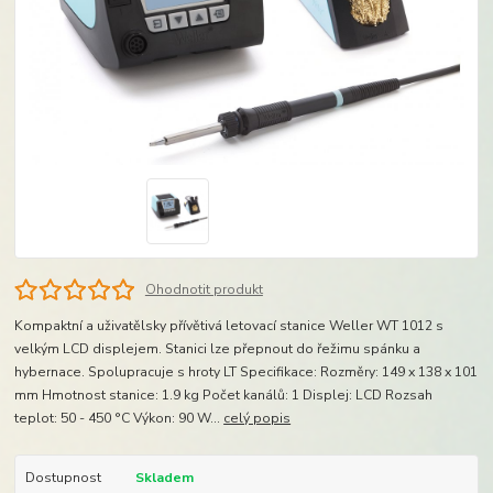
Ohodnotit produkt
Kompaktní a uživatělsky přívětivá letovací stanice Weller WT 1012 s
velkým LCD displejem. Stanici lze přepnout do řežimu spánku a
hybernace. Spolupracuje s hroty LT Specifikace: Rozměry: 149 x 138 x 101
mm Hmotnost stanice: 1.9 kg Počet kanálů: 1 Displej: LCD Rozsah
teplot: 50 - 450 °C Výkon: 90 W...
celý popis
Dostupnost
Skladem