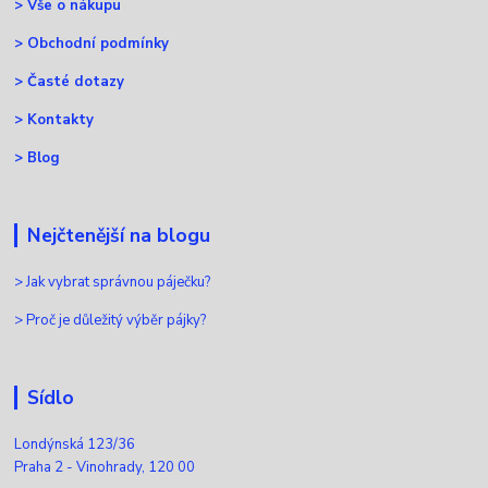
>
Vše o nákupu
>
Obchodní podmínky
>
Časté dotazy
>
Kontakty
>
Blog
Nejčtenější na blogu
>
Jak vybrat správnou páječku?
>
Proč je důležitý výběr pájky?
Sídlo
Londýnská 123/36
Praha 2 - Vinohrady, 120 00