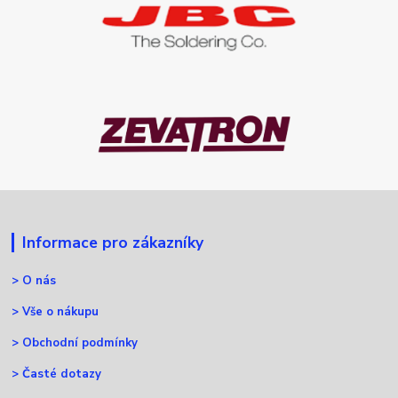
Informace pro zákazníky
>
O nás
>
Vše o nákupu
>
Obchodní podmínky
>
Časté dotazy