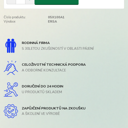
Číslo produktu:
05X100A1
Výrobce:
ERSA
RODINNÁ FIRMA
S 30LETOU ZKUŠENOSTÍ V OBLASTI PÁJENÍ
CELOŽIVOTNÍ TECHNICKÁ PODPORA
A ODBORNÉ KONZULTACE
DORUČENÍ DO 24 HODIN
U PRODUKTŮ SKLADEM
ZAPŮJČENÍ PRODUKTŮ NA ZKOUŠKU
A ŠKOLENÍ VE VÝROBĚ