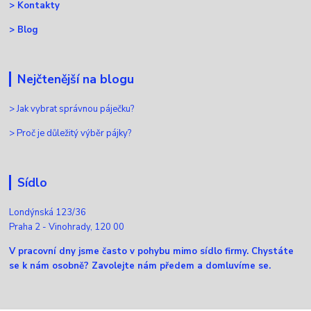
>
Kontakty
>
Blog
Nejčtenější na blogu
>
Jak vybrat správnou páječku?
>
Proč je důležitý výběr pájky?
Sídlo
Londýnská 123/36
Praha 2 - Vinohrady, 120 00
V pracovní dny jsme často v pohybu mimo sídlo firmy. Chystáte
se k nám osobně? Zavolejte nám předem a domluvíme se.