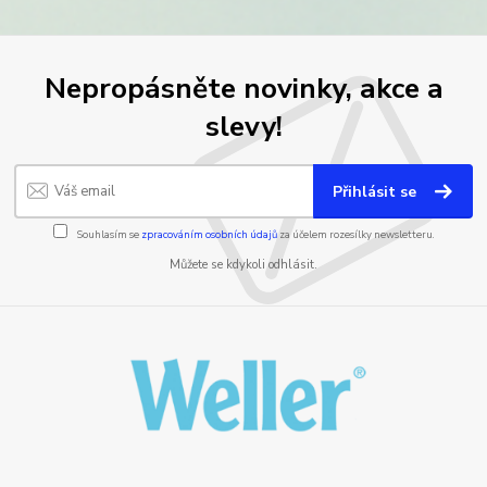
Nepropásněte novinky, akce a
slevy!
Přihlásit se
Souhlasím se
zpracováním osobních údajů
za účelem rozesílky newsletteru.
Můžete se kdykoli odhlásit.