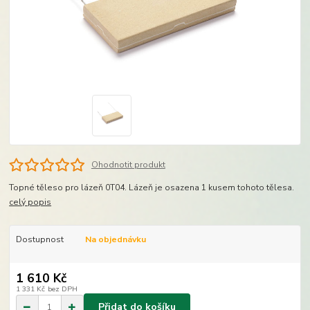
Ohodnotit produkt
Topné těleso pro lázeň 0T04. Lázeň je osazena 1 kusem tohoto tělesa.
celý popis
Dostupnost
Na objednávku
1 610 Kč
1 331 Kč
bez DPH
Přidat do košíku