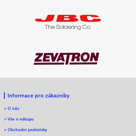
Informace pro zákazníky
>
O nás
>
Vše o nákupu
>
Obchodní podmínky