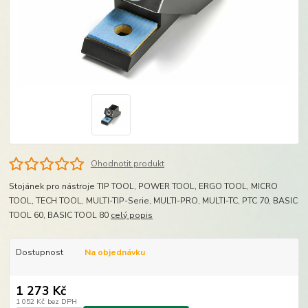
Ohodnotit produkt
Stojánek pro nástroje TIP TOOL, POWER TOOL, ERGO TOOL, MICRO
TOOL, TECH TOOL, MULTI-TIP-Serie, MULTI-PRO, MULTI-TC, PTC 70, BASIC
TOOL 60, BASIC TOOL 80
celý popis
Dostupnost
Na objednávku
1 273 Kč
1 052 Kč
bez DPH