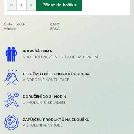
Přidat do košíku
Číslo produktu:
0A42
Výrobce:
ERSA
RODINNÁ FIRMA
S 30LETOU ZKUŠENOSTÍ V OBLASTI PÁJENÍ
CELOŽIVOTNÍ TECHNICKÁ PODPORA
A ODBORNÉ KONZULTACE
DORUČENÍ DO 24 HODIN
U PRODUKTŮ SKLADEM
ZAPŮJČENÍ PRODUKTŮ NA ZKOUŠKU
A ŠKOLENÍ VE VÝROBĚ