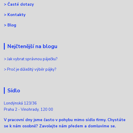
>
Časté dotazy
>
Kontakty
>
Blog
Nejčtenější na blogu
>
Jak vybrat správnou páječku?
>
Proč je důležitý výběr pájky?
Sídlo
Londýnská 123/36
Praha 2 - Vinohrady, 120 00
V pracovní dny jsme často v pohybu mimo sídlo firmy. Chystáte
se k nám osobně? Zavolejte nám předem a domluvíme se.