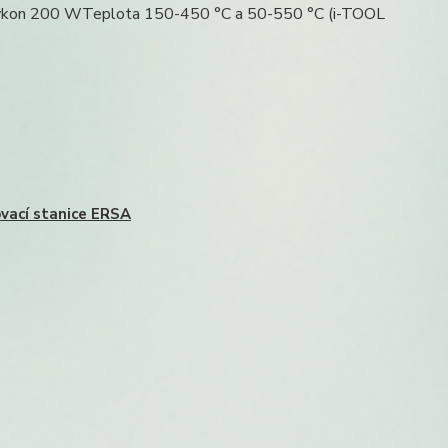
ýkon 200 WTeplota 150-450 °C a 50-550 °C (i-TOOL
vací stanice ERSA